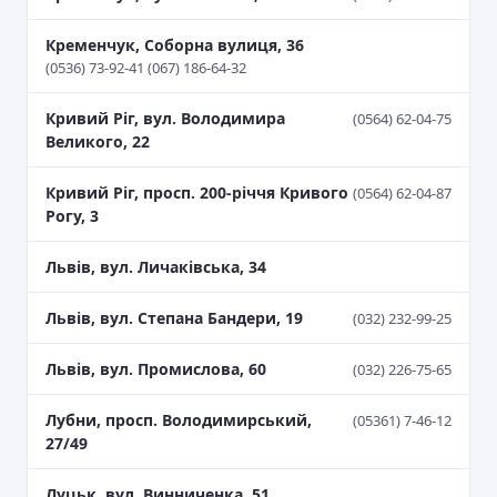
Кременчук, Соборна вулиця, 36
(0536) 73-92-41 (067) 186-64-32
Кривий Ріг, вул. Володимира
(0564) 62-04-75
Великого, 22
Кривий Ріг, просп. 200-річчя Кривого
(0564) 62-04-87
Рогу, 3
Львів, вул. Личаківська, 34
Львів, вул. Степана Бандери, 19
(032) 232-99-25
Львів, вул. Промислова, 60
(032) 226-75-65
Лубни, просп. Володимирський,
(05361) 7-46-12
27/49
Луцьк, вул. Винниченка, 51