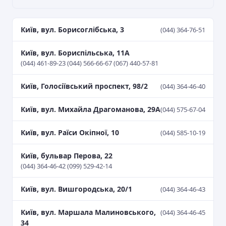
Київ, вул. Борисоглібська, 3
(044) 364-76-51
Київ, вул. Бориспільська, 11А
(044) 461-89-23 (044) 566-66-67 (067) 440-57-81
Київ, Голосіївський проспект, 98/2
(044) 364-46-40
Київ, вул. Михайла Драгоманова, 29А
(044) 575-67-04
Київ, вул. Раїси Окіпної, 10
(044) 585-10-19
Київ, бульвар Перова, 22
(044) 364-46-42 (099) 529-42-14
Київ, вул. Вишгородська, 20/1
(044) 364-46-43
Київ, вул. Маршала Малиновського,
(044) 364-46-45
34