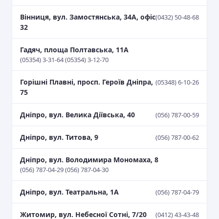
Вінниця, вул. Замостянська, 34А, офіс
(0432) 50-48-68
32
Гадяч, площа Полтавська, 11А
(05354) 3-31-64 (05354) 3-12-70
Горішні Плавні, просп. Героїв Дніпра,
(05348) 6-10-26
75
Дніпро, вул. Велика Діївська, 40
(056) 787-00-59
Дніпро, вул. Титова, 9
(056) 787-00-62
Дніпро, вул. Володимира Мономаха, 8
(056) 787-04-29 (056) 787-04-30
Дніпро, вул. Театральна, 1А
(056) 787-04-79
Житомир, вул. Небесної Сотні, 7/20
(0412) 43-43-48