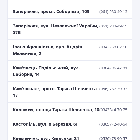
Запоріжжя, просп. Соборний, 109
(061) 280-49-13
Запоріжжя, вул. Незалежної України,
(061) 280-49-15
57В
Івано-Франківськ, вул. Андрія
(0342) 58-62-10
Мельника, 2
Кам'янець-Подільський, вул.
(0384) 96-47-81
Соборна, 14
Кам'янське, просп. Тараса Шевченка,
(056) 787-39-33
17
Коломия, площа Тараса Шевченка, 10
(03433) 4-70-75
Костопіль, вул. 8 Березня, 6Г
(03657) 2-40-64
Кременчук, вул. Київська, 24
(0536) 73-90-57