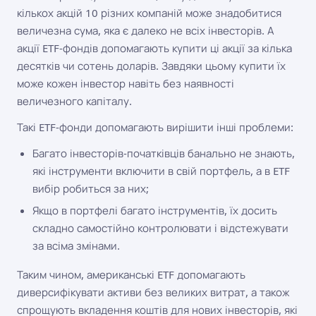
кількох акцій 10 різних компаній може знадобитися
величезна сума, яка є далеко не всіх інвесторів. А
акції ETF-фондів допомагають купити ці акції за кілька
десятків чи сотень доларів. Завдяки цьому купити їх
може кожен інвестор навіть без наявності
величезного капіталу.
Такі ETF-фонди допомагають вирішити інші проблеми:
Багато інвесторів-початківців банально не знають,
які інструменти включити в свій портфель, а в ETF
вибір робиться за них;
Якщо в портфелі багато інструментів, їх досить
складно самостійно контролювати і відстежувати
за всіма змінами.
Таким чином, американські ETF допомагають
диверсифікувати активи без великих витрат, а також
спрощують вкладення коштів для нових інвесторів, які