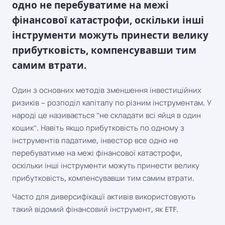
одно не перебуватиме на межі
фінансової катастрофи, оскільки інші
інструменти можуть принести велику
прибутковість, компенсувавши тим
самим втрати.
Один з основних методів зменшення інвестиційних
ризиків – розподіл капіталу по різним інструментам. У
народі це називається "не складати всі яйця в один
кошик". Навіть якщо прибутковість по одному з
інструментів падатиме, інвестор все одно не
перебуватиме на межі фінансової катастрофи,
оскільки інші інструменти можуть принести велику
прибутковість, компенсувавши тим самим втрати.
Часто для диверсифікації активів використовують
такий відомий фінансовий інструмент, як ETF.