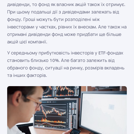
дивіденди, то фонд як власник акцій також їх отримує.
При цьому подальші дії з дивідендами залежать від
фонду. Гроші можуть бути розподілені між
інвесторами у частках, рівних їх внескам. Але також на
отримані дивіденди фонд може придбати ще більше
акцій цієї компанії.
У середньому прибутковість інвесторів у ETF-фондах
становить близько 10%. Але багато залежить від
обраного фонду, ситуації на ринку, розмірів вкладень
та інших факторів.