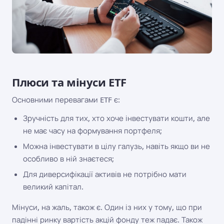
Плюси та мінуси ETF
Основними перевагами ETF є:
Зручність для тих, хто хоче інвестувати кошти, але
не має часу на формування портфеля;
Можна інвестувати в цілу галузь, навіть якщо ви не
особливо в ній знаєтеся;
Для диверсифікації активів не потрібно мати
великий капітал.
Мінуси, на жаль, також є. Один із них у тому, що при
падінні ринку вартість акцій фонду теж падає. Також