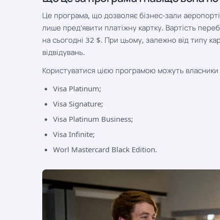
Це програма, що дозволяє бізнес-зали аеропортів
лише пред'явити платіжну картку. Вартість переб
на сьогодні 32 $. При цьому, залежно від типу ка
відвідувань.
Користуватися цією програмою можуть власники 
Visa Platinum;
Visa Signature;
Visa Platinum Business;
Visa Infinite;
Worl Mastercard Black Edition.