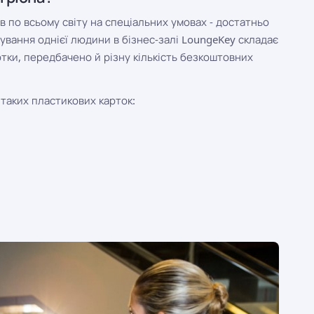
 по всьому світу на спеціальних умовах - достатньо
ування однієї людини в бізнес-залі LoungeKey складає
ртки, передбачено й різну кількість безкоштовних
таких пластикових карток: