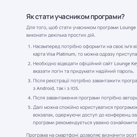
Як стати учасником програми?
Для того, щоб стати учасником програми Lounge K
виконати декілька простих дій.
Насамперед потрібно оформити на своє ім'я ві
карта Visa Platinum, то можна одразу приступ
Необхідно відвідати офіційний сайт Lounge Ke
вказати логін та придумати надійний пароль.
Після реєстрації потрібно завантажити програ
з Android, так і з ІOS.
Після завантаження програми потрібно авториз
Далі можна спокійно користуватися програмою 
вокзалах, одержуючи доступ до конференц-за
програми рекомендується уважно ознайомитис
Програма на смартфоні дозволяє визначити розт