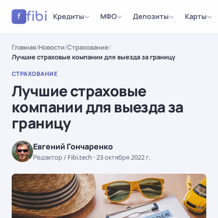
fibi
Кредиты
МФО
Депозиты
Карты
f
Главная
/
Новости
/
Страхование
/
Лучшие страховые компании для выезда за границу
СТРАХОВАНИЕ
Лучшие страховые
компании для выезда за
границу
Евгений Гончаренко
Редактор / Fibi.tech
·
23 октября 2022 г.
СТРАХОВАНИЕ