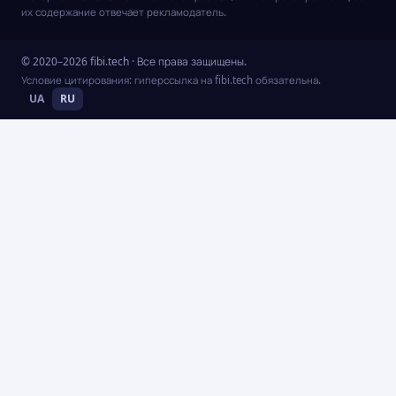
их содержание отвечает рекламодатель.
© 2020–2026 fibi.tech · Все права защищены.
Условие цитирования: гиперссылка на fibi.tech обязательна.
UA
RU