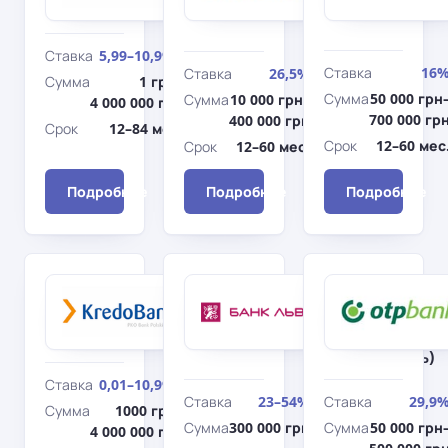
(Авто)
в залоге
банка
Ставка
5,99–10,99%
Ставка
16
Ставка
26,5%
Сумма
1 грн–
Сумма
50 000 грн
Сумма
10 000 грн–
4 000 000 грн
700 000 гр
400 000 грн
Срок
12–84 мес.
Срок
12–60 мес
Срок
12–60 мес.
Подробнее
Подробнее
Подробнее
Кредобанк
Банк
Kredo
Львов
Автокредит
MINIMUM
(подержанны
(Авто)
автомобиль)
Ставка
0,01–10,99%
Ставка
23–54%
Ставка
29,9
Сумма
1000 грн–
Сумма
300 000 грн
Сумма
50 000 грн
4 000 000 грн