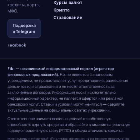
Курсы валют
кредиты, карты,
Крипта
МФО.
Страхование
Поддержка
в Telegram
Facebook
Fibi — независимый информационный портал (агрегатор
финансовых предложений).
Fibi не является финансовым
учреждением, не предоставляет услуг кредитования, размещения
депозитов или страхования и не несёт ответственности за
заключённые договоры. Информация носит исключительно
информационный характер, не является офертой или рекламой
банковских услуг. Ставки и условия могут меняться — сверяйте
актуальные данные на официальных сайтах учреждений.
Ответственное заимствование: оценивайте собственную
способность вернуть средства и обращайте внимание на реальную
годовую процентную ставку (РГПС) и общую стоимость кредита.
Материалы с пометкой «Реклама» размещены на правах рекламы; за