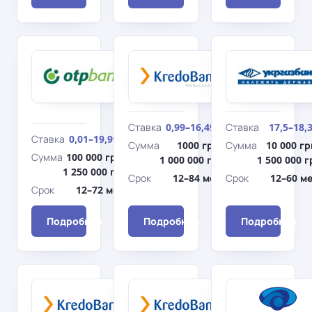
ОТП
Кредобанк
Kredo
Банк
Новое авто
Лояльный
(Оптимальный
выбор)
Ставка
0,99–16,49%
Ставка
17,5–18,
Ставка
0,01–19,99%
Сумма
1000 грн–
Сумма
10 000 гр
Сумма
100 000 грн–
1 000 000 грн
1 500 000 г
1 250 000 грн
Срок
12–84 мес.
Срок
12–60 ме
Срок
12–72 мес.
Подробнее
Подробнее
Подробнее
Кредобанк
Кредобанк
Оптимальный
Универсальны
(Авто)