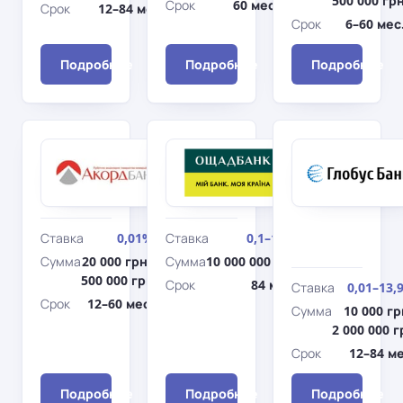
500 000 гр
Срок
60 мес.
Срок
12–84 мес.
Срок
6–60 мес
Подробнее
Подробнее
Подробнее
Аккордбанк
Ощадбанк
Партнерский
На
электромоби
Ставка
0,01%
Ставка
0,1–19%
Сумма
20 000 грн–
Сумма
10 000 000 грн
500 000 грн
Срок
84 мес.
Ставка
0,01–13,
Срок
12–60 мес.
Сумма
10 000 гр
2 000 000 г
Срок
12–84 ме
Подробнее
Подробнее
Подробнее