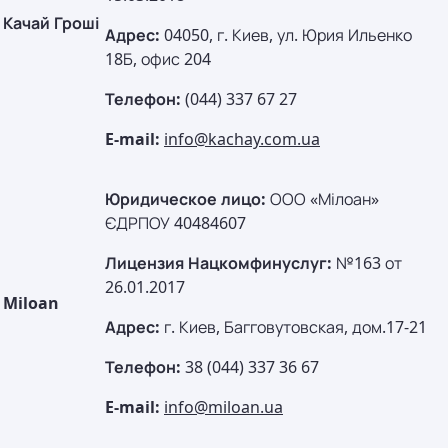
Качай Гроші
Адрес:
04050, г. Киев, ул. Юрия Ильенко
18Б, офис 204
Телефон:
(044) 337 67 27
E-mail:
info@kachay.com.ua
Юридическое лицо:
ООО «Мілоан»
ЄДРПОУ 40484607
Лицензия Нацкомфинуслуг:
№163 от
26.01.2017
Miloan
Адрес:
г. Киев, Багговутовская, дом.17-21
Телефон:
38 (044) 337 36 67
E-mail:
info@miloan.ua