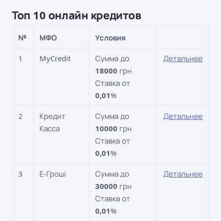
Топ 10 онлайн кредитов
№
МФО
Условия
1
MyCredit
Сумма до
Детальнее
18000
грн
Ставка от
0,01
%
2
Кредит
Сумма до
Детальнее
Касса
10000
грн
Ставка от
0,01
%
3
Е-Гроші
Сумма до
Детальнее
30000
грн
Ставка от
0,01
%