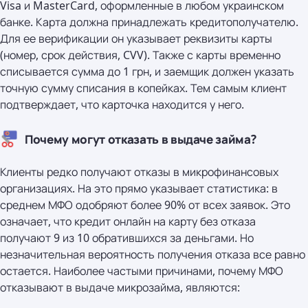
Visa и MasterCard, оформленные в любом украинском
банке. Карта должна принадлежать кредитополучателю.
Для ее верификации он указывает реквизиты карты
(номер, срок действия, CVV). Также с карты временно
списывается сумма до 1 грн, и заемщик должен указать
точную сумму списания в копейках. Тем самым клиент
подтверждает, что карточка находится у него.
Почему могут отказать в выдаче займа?
Клиенты редко получают отказы в микрофинансовых
организациях. На это прямо указывает статистика: в
среднем МФО одобряют более 90% от всех заявок. Это
означает, что кредит онлайн на карту без отказа
получают 9 из 10 обратившихся за деньгами. Но
незначительная вероятность получения отказа все равно
остается. Наиболее частыми причинами, почему МФО
отказывают в выдаче микрозайма, являются: