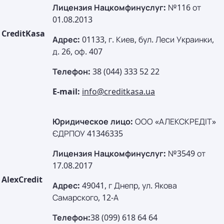
Лицензия Нацкомфинуслуг:
№116 от
01.08.2013
CreditKasa
Адрес:
01133, г. Киев, бул. Леси Украинки,
д. 26, оф. 407
Телефон:
38 (044) 333 52 22
E-mail:
info@creditkasa.ua
Юридическое лицо:
ООО «АЛЕКСКРЕДІТ»
ЄДРПОУ 41346335
Лицензия Нацкомфинуслуг:
№3549 от
17.08.2017
AlexCredit
Адрес:
49041, г Днепр, ул. Якова
Самарского, 12-А
Телефон:
38 (099) 618 64 64