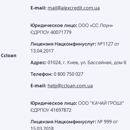
E-mail:
mail@alexcredit.com.ua
Юридическое лицо:
ООО «СС Лоун»
ЄДРПОУ 40071779
Лицензия Нацкомфинуслуг:
№1127 от
13.04.2017
Ccloan
Адрес:
01024, г. Киев, ул. Бассейная, дом 6
Телефон:
0 800 750 027
E-mail:
help@ccloan.com.ua
Юридическое лицо:
ООО "КАЧАЙ ГРОШІ"
ЄДРПОУ 41697872
Лицензия Нацкомфинуслуг:
№ 999 от
15.03.2018