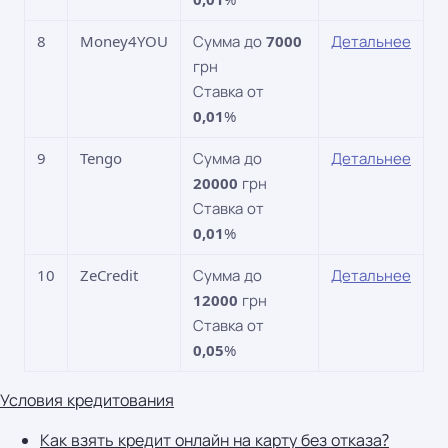
8
Money4YOU
Сумма до
7000
Детальнее
грн
Ставка от
0,01
%
9
Tengo
Сумма до
Детальнее
20000
грн
Ставка от
0,01
%
10
ZeCredit
Сумма до
Детальнее
12000
грн
Ставка от
0,05
%
Условия кредитования
Как взять кредит онлайн на карту без отказа?