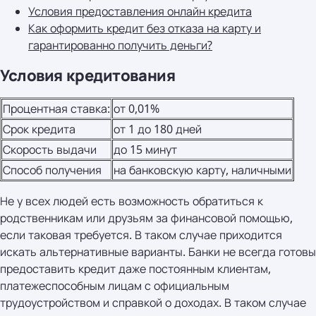
Условия предоставления онлайн кредита
Как оформить кредит без отказа на карту и
гарантированно получить деньги?
Условия кредитования
Процентная ставка:
от 0,01%
Срок кредита
от 1 до 180 дней
Скорость выдачи
до 15 минут
Способ получения
на банковскую карту, наличными
Не у всех людей есть возможность обратиться к
родственникам или друзьям за финансовой помощью,
если таковая требуется. В таком случае приходится
искать альтернативные варианты. Банки не всегда готовы
предоставить кредит даже постоянным клиентам,
платежеспособным лицам с официальным
трудоустройством и справкой о доходах. В таком случае