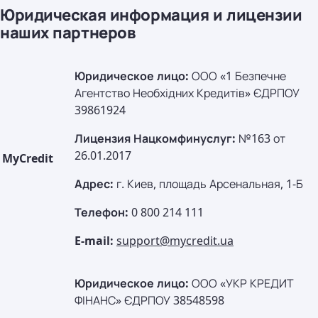
Юридическая информация и лицензии
наших партнеров
Юридическое лицо:
ООО «1 Безпечне
Агентство Необхідних Кредитів» ЄДРПОУ
39861924
Лицензия Нацкомфинуслуг:
№163 от
26.01.2017
MyCredit
Адрес:
г. Киев, площадь Арсенальная, 1-Б
Телефон:
0 800 214 111
E-mail:
support@mycredit.ua
Юридическое лицо:
ООО «УКР КРЕДИТ
ФІНАНС» ЄДРПОУ 38548598