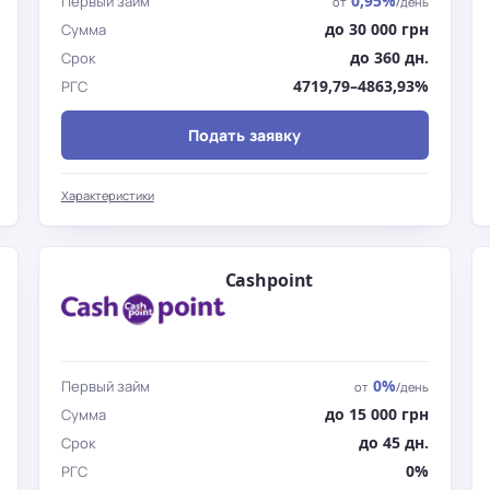
0,95%
Первый займ
от
/день
до 30 000 грн
Сумма
до 360 дн.
Срок
4719,79–4863,93%
РГС
Подать заявку
Характеристики
Cashpoint
0%
Первый займ
от
/день
до 15 000 грн
Сумма
до 45 дн.
Срок
0%
РГС