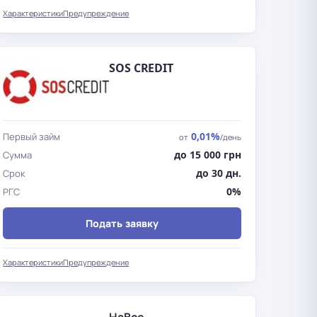
Характеристики
Предупреждение
SOS CREDIT
0,01%
Первый займ
от
/день
до 15 000 грн
Сумма
до 30 дн.
Срок
0%
РГС
Подать заявку
Характеристики
Предупреждение