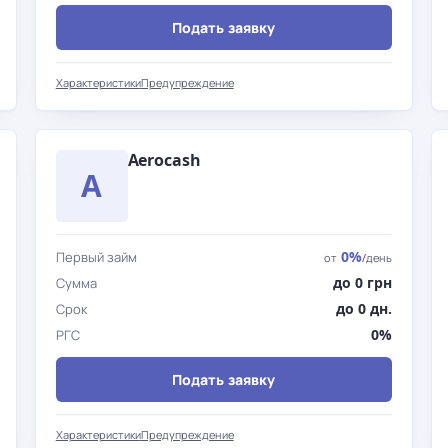
Подать заявку
Характеристики
Предупреждение
Aerocash
A
0%
Первый займ
от
/день
до 0 грн
Сумма
до 0 дн.
Срок
0%
РГС
Подать заявку
Характеристики
Предупреждение