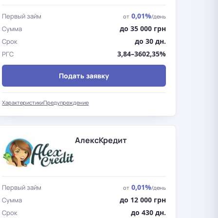
0,01%
Первый займ
от
/день
до 35 000 грн
Сумма
до 30 дн.
Срок
3,84–3602,35%
РГС
Подать заявку
Характеристики
Предупреждение
АлексКредит
0,01%
Первый займ
от
/день
до 12 000 грн
Сумма
до 430 дн.
Срок