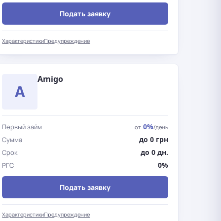
Подать заявку
Характеристики
Предупреждение
Amigo
A
0%
Первый займ
от
/день
до 0 грн
Сумма
до 0 дн.
Срок
0%
РГС
Подать заявку
Характеристики
Предупреждение