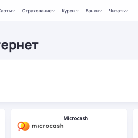
Карты
Страхование
Курсы
Банки
Читать
тернет
Microcash