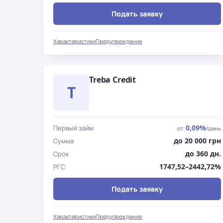
Подать заявку
Характеристики
Предупреждение
Treba Credit
T
0,09%
Первый займ
от
/день
до 20 000 грн
Сумма
до 360 дн.
Срок
1747,52–2442,72%
РГС
Подать заявку
Характеристики
Предупреждение