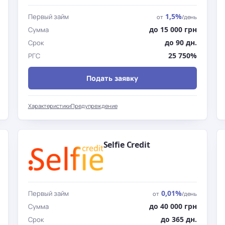
1,5%
Первый займ
от
/день
до 15 000 грн
Сумма
до 90 дн.
Срок
25 750%
РГС
Подать заявку
Характеристики
Предупреждение
Selfie Credit
0,01%
Первый займ
от
/день
до 40 000 грн
Сумма
до 365 дн.
Срок