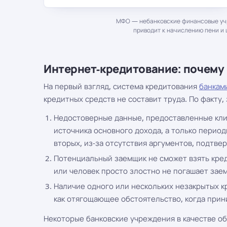
МФО — небанковские финансовые учр
приводит к начислению пени и 
Интернет-кредитование: почему
На первый взгляд, система кредитования
банкам
кредитных средств не составит труда. По факту
Недостоверные данные, предоставленные клие
источника основного дохода, а только период
вторых, из-за отсутствия аргументов, подтв
Потенциальный заемщик не сможет взять кред
или человек просто злостно не погашает заем
Наличие одного или нескольких незакрытых к
как отягощающее обстоятельство, когда прин
Некоторые банковские учреждения в качестве о