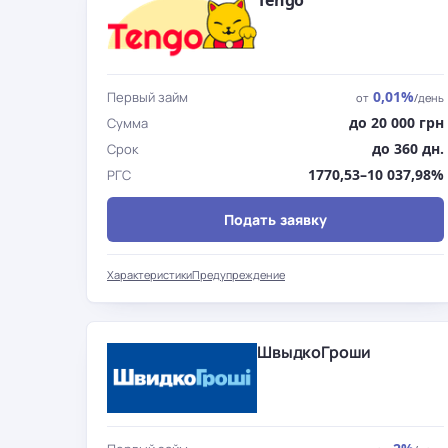
Tengo
0,01%
Первый займ
от
/день
до 20 000 грн
Сумма
до 360 дн.
Срок
1770,53–10 037,98%
РГС
Подать заявку
Характеристики
Предупреждение
ШвыдкоГроши