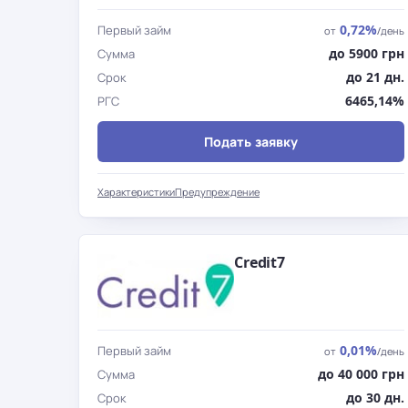
0,72%
Первый займ
от
/день
до 5900 грн
Сумма
до 21 дн.
Срок
6465,14%
РГС
Подать заявку
Характеристики
Предупреждение
Credit7
0,01%
Первый займ
от
/день
до 40 000 грн
Сумма
до 30 дн.
Срок