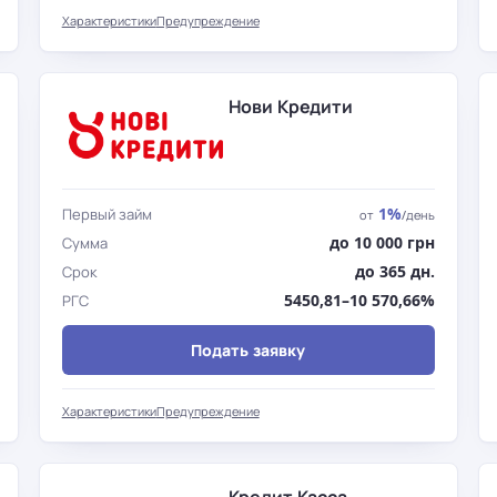
Характеристики
Предупреждение
Нови Кредити
1%
Первый займ
от
/день
до 10 000 грн
Сумма
до 365 дн.
Срок
5450,81–10 570,66%
РГС
Подать заявку
Характеристики
Предупреждение