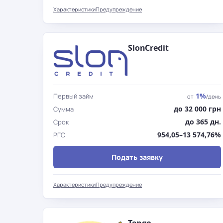
Характеристики
Предупреждение
SlonCredit
1%
Первый займ
от
/день
до 32 000 грн
Сумма
до 365 дн.
Срок
954,05–13 574,76%
РГС
Подать заявку
Характеристики
Предупреждение