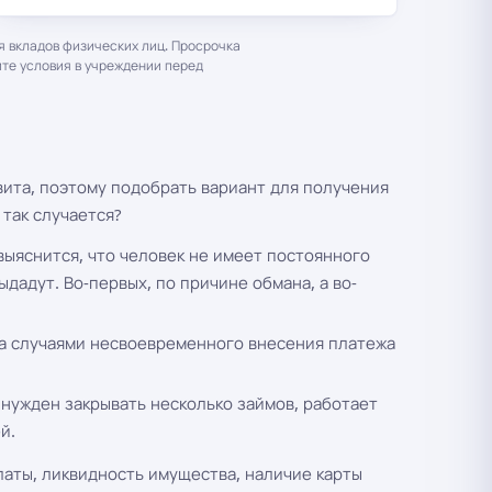
 вкладов физических лиц. Просрочка
йте условия в учреждении перед
ита, поэтому подобрать вариант для получения
 так случается?
выяснится, что человек не имеет постоянного
дадут. Во-первых, по причине обмана, а во-
на случаями несвоевременного внесения платежа
ынужден закрывать несколько займов, работает
й.
аты, ликвидность имущества, наличие карты