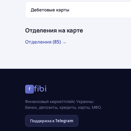
Дебетовые карты
Отделения на карте
Отделения (85) →
fibi
f
Финансовый маркетплейс Украины:
банки, депозиты, кредиты, карты, МФО.
Поддержка в Telegram