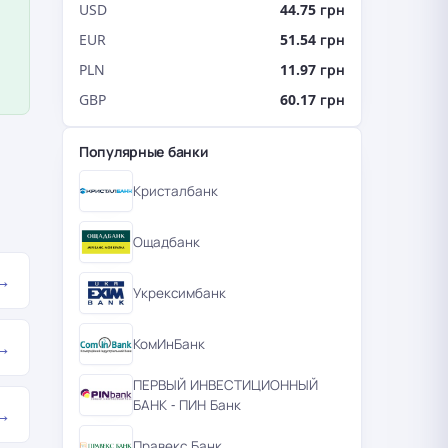
USD
44.75 грн
EUR
51.54 грн
PLN
11.97 грн
GBP
60.17 грн
Популярные банки
Кристалбанк
Ощадбанк
→
Укрексимбанк
→
КомИнБанк
ПЕРВЫЙ ИНВЕСТИЦИОННЫЙ
БАНК - ПИН Банк
→
Правекс Банк