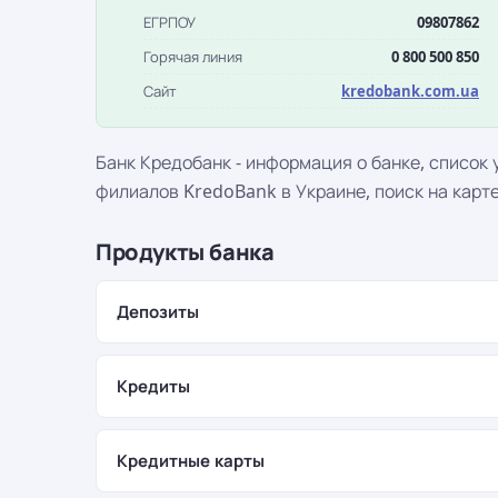
ЕГРПОУ
09807862
Горячая линия
0 800 500 850
Сайт
kredobank.com.ua
Банк Кредобанк - информация о банке, список 
филиалов KredoBank в Украине, поиск на карте
Продукты банка
Депозиты
Кредиты
Кредитные карты