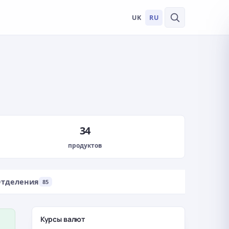
UK
RU
34
продуктов
тделения
85
Курсы валют