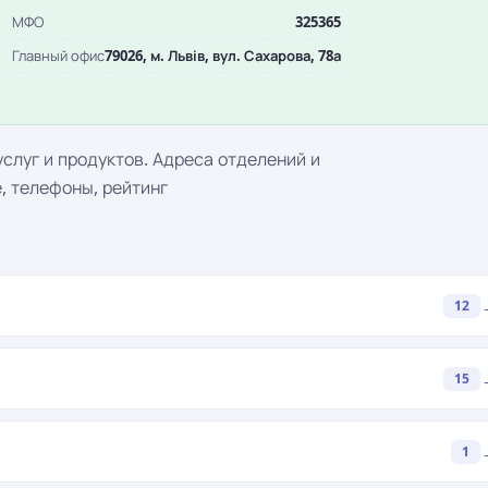
МФО
325365
Главный офис
79026, м. Львів, вул. Сахарова, 78а
услуг и продуктов. Адреса отделений и
, телефоны, рейтинг
12
15
1