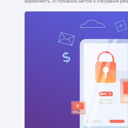
виробляють. Їх головною метою є з'ясування рекві