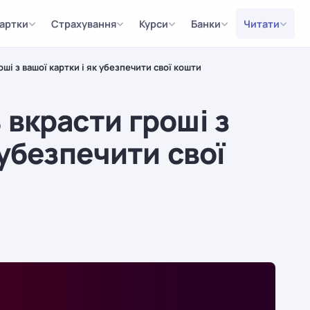
артки
Страхування
Курси
Банки
Читати
ші з вашої картки і як убезпечити свої кошти
 вкрасти гроші з
 убезпечити свої