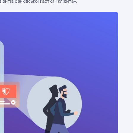
зитів банківської картки «клієнта».