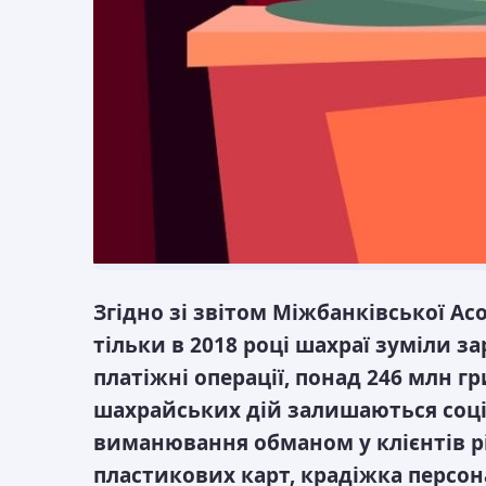
Згідно зі звітом Міжбанківської Ас
тільки в 2018 році шахраї зуміли 
платіжні операції, понад 246 млн 
шахрайських дій залишаються соці
виманювання обманом у клієнтів рі
пластикових карт, крадіжка персо