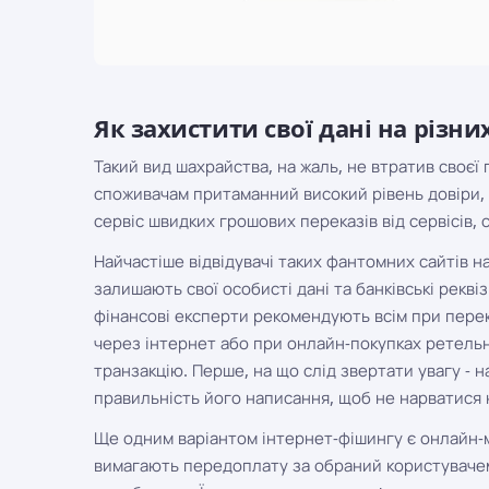
Як захистити свої дані на різни
Такий вид шахрайства, на жаль, не втратив своєї
споживачам притаманний високий рівень довіри, 
сервіс швидких грошових переказів від сервісів,
Найчастіше відвідувачі таких фантомних сайтів на
залишають свої особисті дані та банківські рекв
фінансові експерти рекомендують всім при перек
через інтернет або при онлайн-покупках ретельно
транзакцію. Перше, на що слід звертати увагу - 
правильність його написання, щоб не нарватися 
Ще одним варіантом інтернет-фішингу є онлайн-м
вимагають передоплату за обраний користувачем