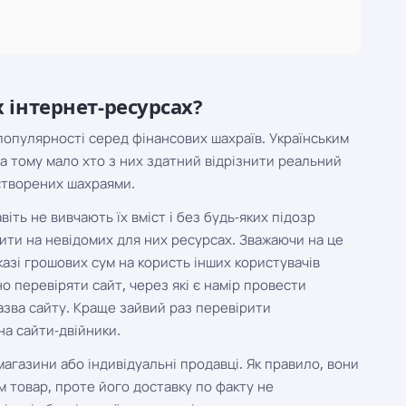
х інтернет-ресурсах?
 популярності серед фінансових шахраїв. Українським
а тому мало хто з них здатний відрізнити реальний
 створених шахраями.
віть не вивчають їх вміст і без будь-яких підозр
ізити на невідомих для них ресурсах. Зважаючи на це
азі грошових сум на користь інших користувачів
 перевіряти сайт, через які є намір провести
назва сайту. Краще зайвий раз перевірити
на сайти-двійники.
агазини або індивідуальні продавці. Як правило, вони
 товар, проте його доставку по факту не