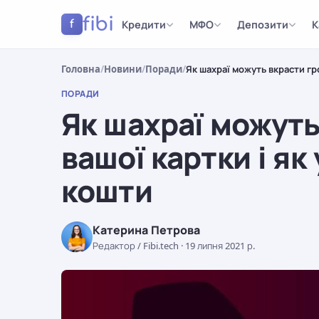
fibi
Кредити
МФО
Депозити
К
f
Головна
/
Новини
/
Поради
/
Як шахраї можуть вкрасти гро
ПОРАДИ
Як шахраї можуть
вашої картки і як
кошти
Катерина Петрова
Редактор / Fibi.tech
·
19 липня 2021 р.
ПОРАДИ