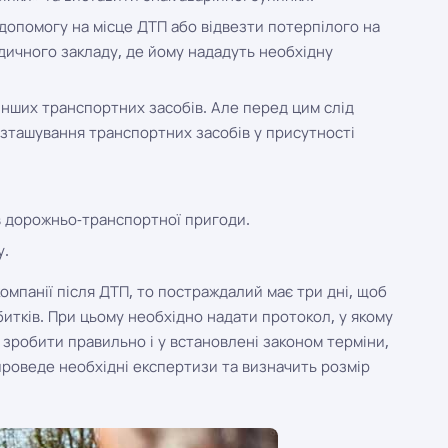
допомогу на місце ДТП або відвезти потерпілого на
дичного закладу, де йому нададуть необхідну
інших транспортних засобів. Але перед цим слід
озташування транспортних засобів у присутності
ів дорожньо-транспортної пригоди.
у.
омпанії після ДТП, то постраждалий має три дні, щоб
битків. При цьому необхідно надати протокол, у якому
е зробити правильно і у встановлені законом терміни,
проведе необхідні експертизи та визначить розмір