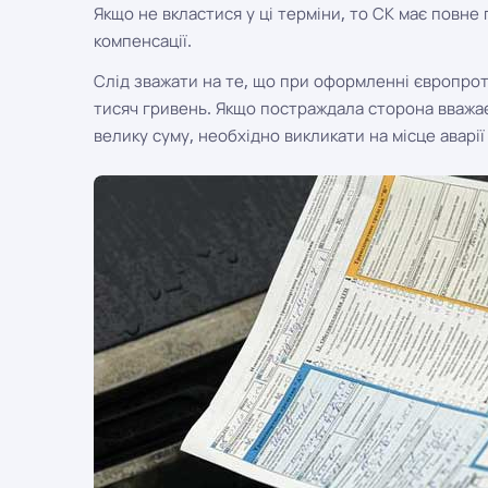
Якщо не вкластися у ці терміни, то СК має повне
компенсації.
Слід зважати на те, що при оформленні європро
тисяч гривень. Якщо постраждала сторона вважає
велику суму, необхідно викликати на місце аварії