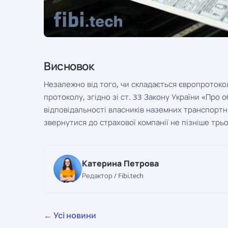
Висновок
Незалежно від того, чи складається європротокол
протоколу, згідно зі ст. 33 Закону України «Про 
відповідальності власників наземних транспортн
звернутися до страхової компанії не пізніше трь
Катерина Петрова
Редактор / Fibi.tech
← Усі новини