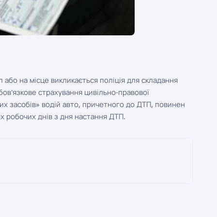
 або на місце викликається поліція для складання
обов'язкове страхування цивільно-правової
их засобів» водій авто, причетного до ДТП, повинен
ох робочих днів з дня настання ДТП.