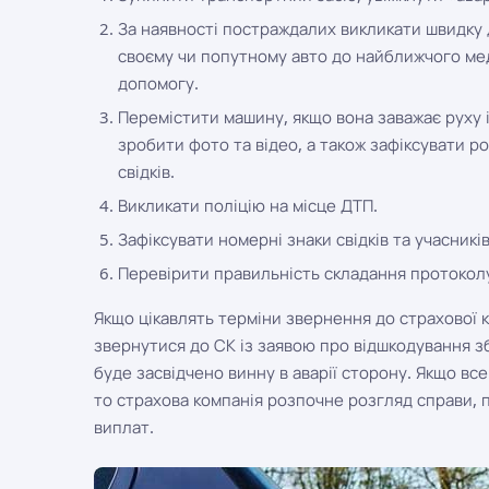
За наявності постраждалих викликати швидку 
своєму чи попутному авто до найближчого ме
допомогу.
Перемістити машину, якщо вона заважає руху 
зробити фото та відео, а також зафіксувати р
свідків.
Викликати поліцію на місце ДТП.
Зафіксувати номерні знаки свідків та учасник
Перевірити правильність складання протокол
Якщо цікавлять терміни звернення до страхової к
звернутися до СК із заявою про відшкодування з
буде засвідчено винну в аварії сторону. Якщо вс
то страхова компанія розпочне розгляд справи, 
виплат.