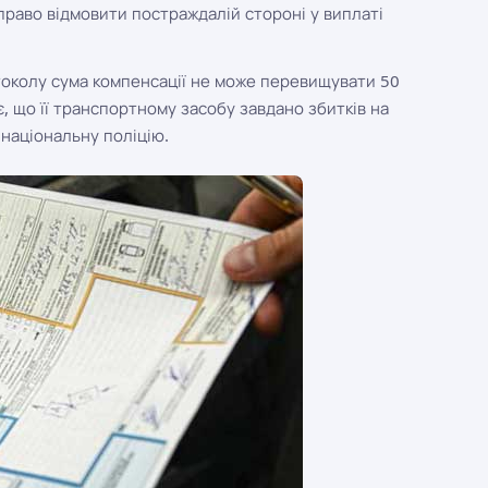
 право відмовити постраждалій стороні у виплаті
токолу сума компенсації не може перевищувати 50
, що її транспортному засобу завдано збитків на
 національну поліцію.