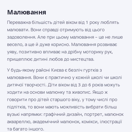
Малювання
Переважна більшість дітей віком від 1 року люблять
малювати. Вони справді отримують від цього
задоволення. Але при цьому малювання – це не лише
весело, а ще й дуже корисно. Малювання розвиває
уяву, позитивно впливає на дрібну моторику рук,
прищеплює дитині любов до мистецтва.
У будь-якому районі Києва є безліч гуртків з
малювання. Вони є практично у кожній школі чи школі
дитячої творчості. Діти віком від 3 до 6 років можуть
ходити на основи малюнку та живопис. Якщо ж
говорити про дітей старшого віку, у тому числі про
підлітків, то вони мають можливість вибрати більш
вузькі напрямки: графічний дизайн, портрет, малюнок
аквареллю, академічний малюнок, комікси, ілюстрації
та багато іншого.