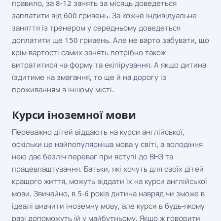
правило, за 8-12 занять за місяць доведеться
заплатити від 600 гривень. За кожне індивідуальне
заняття із тренером у середньому доведеться
доплатити ще 150 гривень. Але не варто забувати, що
крім вартості самих занять потрібно також
витратитися на форму та екіпірування. А якщо дитина
їздитиме на змагання, то ще й на дорогу із
проживанням в іншому місті.
Курси іноземної мови
Переважно дітей віддають на курси англійської,
оскільки це найпопулярніша мова у світі, а володіння
нею дає безліч переваг при вступі до ВНЗ та
працевлаштування. Батьки, які хочуть для своїх дітей
кращого життя, можуть віддати їх на курси англійської
мови. Звичайно, в 5-6 років дитина навряд чи зможе в
ідеалі вивчити іноземну мову, але курси в будь-якому
разі допоможуть їй у майбутньому. Якщо ж говорити