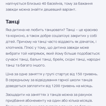
налічується близько 40 басейнів, тому за бажання
завжди можна знайти дешевший варіант.
Танці
Яка дитина не любить танцювати? Танці – це красиво
та корисно, а також добре соціалізує закритих у собі
дітей. Причому на танці часто віддають як дівчаток, і
хлопчиків. Плюс у тому, що дитина завжди може
вибрати той напрямок, який йому більше подобається:
сучасні танці, бальні танці, брейк, східні танці, народні
танці та багато іншого.
Ціна за одне заняття у групі стартує від 150 гривень.
В середньому за відвідування гарної школи танців
доведеться заплатити від 1200 гривень на місяць.
Заощадити на заняттях з танців можна за рахунок
придбання абонементу на один або кілька місяців.