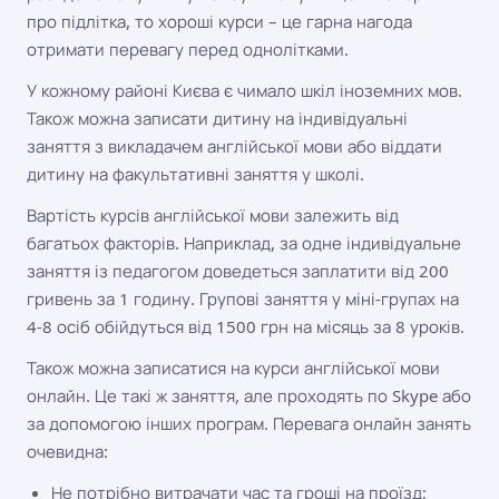
про підлітка, то хороші курси – це гарна нагода
отримати перевагу перед однолітками.
У кожному районі Києва є чимало шкіл іноземних мов.
Також можна записати дитину на індивідуальні
заняття з викладачем англійської мови або віддати
дитину на факультативні заняття у школі.
Вартість курсів англійської мови залежить від
багатьох факторів. Наприклад, за одне індивідуальне
заняття із педагогом доведеться заплатити від 200
гривень за 1 годину. Групові заняття у міні-групах на
4-8 осіб обійдуться від 1500 грн на місяць за 8 уроків.
Також можна записатися на курси англійської мови
онлайн. Це такі ж заняття, але проходять по Skype або
за допомогою інших програм. Перевага онлайн занять
очевидна:
Не потрібно витрачати час та гроші на проїзд;