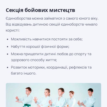
Секція бойових мистецтв
Єдиноборства можна займатися з самого юного віку.
Від відвідувань дитиною секцій єдиноборств чимало
користі:
Можливість навчитися постояти за себе;
Набуття хорошої фізичної форми;
Можна прищепити дитині любов до спорту та
здорового способу життя;
Розвиток моторики, координації, рефлексів та
багато іншого.