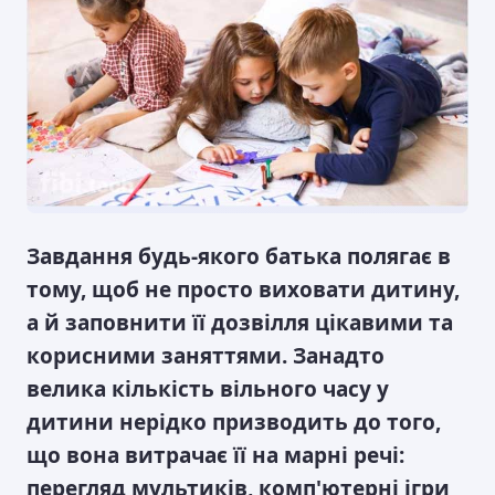
Завдання будь-якого батька полягає в
тому, щоб не просто виховати дитину,
а й заповнити її дозвілля цікавими та
корисними заняттями. Занадто
велика кількість вільного часу у
дитини нерідко призводить до того,
що вона витрачає її на марні речі:
перегляд мультиків, комп'ютерні ігри