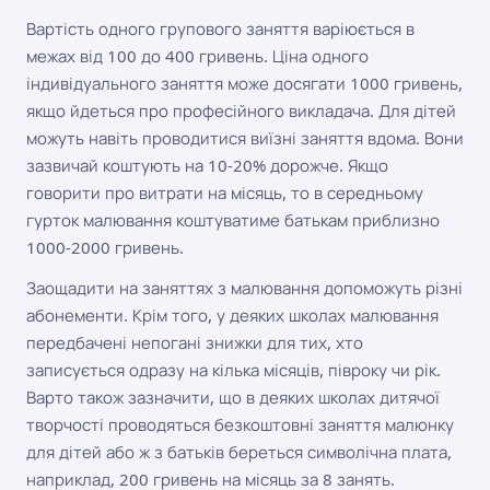
Вартість одного групового заняття варіюється в
межах від 100 до 400 гривень. Ціна одного
індивідуального заняття може досягати 1000 гривень,
якщо йдеться про професійного викладача. Для дітей
можуть навіть проводитися виїзні заняття вдома. Вони
зазвичай коштують на 10-20% дорожче. Якщо
говорити про витрати на місяць, то в середньому
гурток малювання коштуватиме батькам приблизно
1000-2000 гривень.
Заощадити на заняттях з малювання допоможуть різні
абонементи. Крім того, у деяких школах малювання
передбачені непогані знижки для тих, хто
записується одразу на кілька місяців, півроку чи рік.
Варто також зазначити, що в деяких школах дитячої
творчості проводяться безкоштовні заняття малюнку
для дітей або ж з батьків береться символічна плата,
наприклад, 200 гривень на місяць за 8 занять.