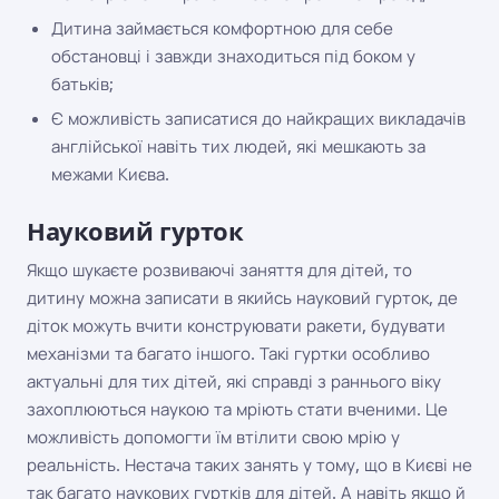
Дитина займається комфортною для себе
обстановці і завжди знаходиться під боком у
батьків;
Є можливість записатися до найкращих викладачів
англійської навіть тих людей, які мешкають за
межами Києва.
Науковий гурток
Якщо шукаєте розвиваючі заняття для дітей, то
дитину можна записати в якийсь науковий гурток, де
діток можуть вчити конструювати ракети, будувати
механізми та багато іншого. Такі гуртки особливо
актуальні для тих дітей, які справді з раннього віку
захоплюються наукою та мріють стати вченими. Це
можливість допомогти їм втілити свою мрію у
реальність. Нестача таких занять у тому, що в Києві не
так багато наукових гуртків для дітей. А навіть якщо й