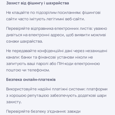
Захист від фішингу і шахрайства
Не клацайте по підозрілим посиланням: фішингові
сайти часто імітують легітимні веб-сайти.
Перевіряйте відправника електронних листів: уважно
дивіться на електронні адреси, щоб виявити можливі
ознаки шахрайства.
Не передавайте конфіденційні дані через незахищені
канали: банки та фінансові установи ніколи не
запитують ваші паролі або ПІН-коди електронною
поштою чи телефоном.
Безпека онлайн-платежів
Використовуйте надійні платіжні системи: платформи
з хорошою репутацією забезпечують додаткові шари
захисту.
Перевіряйте безпеку з'єднання: завжди