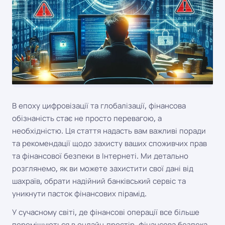
В епоху цифровізації та глобалізації, фінансова
обізнаність стає не просто перевагою, а
необхідністю. Ця стаття надасть вам важливі поради
та рекомендації щодо захисту ваших споживчих прав
та фінансової безпеки в Інтернеті. Ми детально
розглянемо, як ви можете захистити свої дані від
шахраїв, обрати надійний банківський сервіс та
уникнути пасток фінансових пірамід.
У сучасному світі, де фінансові операції все більше
переміщуються в онлайн-простір, фінансова безпека