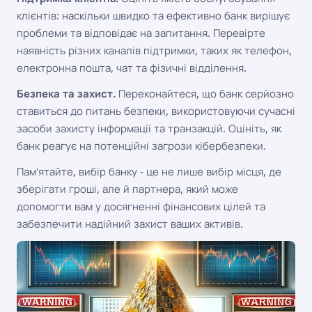
клієнтів: наскільки швидко та ефективно банк вирішує
проблеми та відповідає на запитання. Перевірте
наявність різних каналів підтримки, таких як телефон,
електронна пошта, чат та фізичні відділення.
Безпека та захист.
Переконайтеся, що банк серйозно
ставиться до питань безпеки, використовуючи сучасні
засоби захисту інформації та транзакцій. Оцініть, як
банк реагує на потенційні загрози кібербезпеки.
Пам'ятайте, вибір банку - це не лише вибір місця, де
зберігати гроші, але й партнера, який може
допомогти вам у досягненні фінансових цілей та
забезпечити надійний захист ваших активів.