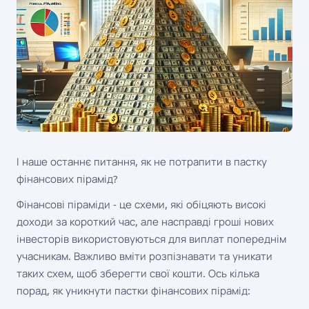
І наше останнє питання, як не потрапити в пастку
фінансових пірамід?
Фінансові піраміди - це схеми, які обіцяють високі
доходи за короткий час, але насправді гроші нових
інвесторів використовуються для виплат попереднім
учасникам. Важливо вміти розпізнавати та уникати
таких схем, щоб зберегти свої кошти. Ось кілька
порад, як уникнути пастки фінансових пірамід: