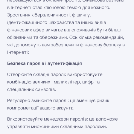
в Інтернеті стає ключовою темою для кожного.
Зростання кіберзлочинності, фішингу,
ідентифікаційного шахрайства та інших видів
фінансових афер вимагає від споживачів бути більш
обізнаними та обережними. Ось кілька рекомендацій,
які допоможуть вам забезпечити фінансову безпеку в
Інтернеті:
Безпека паролів і аутентифікація
Створюйте складні паролі: використовуйте
комбінацію великих і малих літер, цифр та
спеціальних символів.
Регулярно змінюйте паролі: це зменшує ризик
компрометації вашого акаунта.
Використовуйте менеджери паролів: це допоможе
управляти множинними складними паролями.