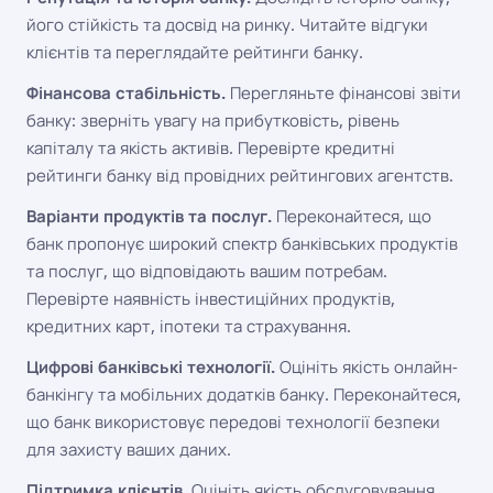
його стійкість та досвід на ринку. Читайте відгуки
клієнтів та переглядайте рейтинги банку.
Фінансова стабільність.
Перегляньте фінансові звіти
банку: зверніть увагу на прибутковість, рівень
капіталу та якість активів. Перевірте кредитні
рейтинги банку від провідних рейтингових агентств.
Варіанти продуктів та послуг.
Переконайтеся, що
банк пропонує широкий спектр банківських продуктів
та послуг, що відповідають вашим потребам.
Перевірте наявність інвестиційних продуктів,
кредитних карт, іпотеки та страхування.
Цифрові банківські технології.
Оцініть якість онлайн-
банкінгу та мобільних додатків банку. Переконайтеся,
що банк використовує передові технології безпеки
для захисту ваших даних.
Підтримка клієнтів.
Оцініть якість обслуговування