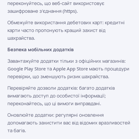
переконуйтесь, що веб-сайт використовує
зашифроване з'єднання (https).
Обмежуйте використання дебетових карт: кредитні
карти часто пропонують кращий захист від
шахрайства.
Безпека мобільних додатків
Завантажуйте додатки тільки з офіційних магазинів:
Google Play Store та Apple App Store мають процедури
перевірки, що зменшують ризик шахрайства.
Перевіряйте дозволи додатків: багато додатків
вимагають доступ до особистої інформації;
переконайтесь, що ці вимоги виправдані.
Оновлюйте додатки: регулярні оновлення
допомагають захистити вас від відомих вразливостей
та багів.