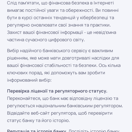
Слід пам'ятати, що фінансова безпека в Інтернеті
вимагає постійної уваги та обережності. Ви повинні
бути в курсі останніх тенденцій у кібербезпеці та
регулярно оновлювати свої знання та практики.
Захист вашої фінансової інформації - це невід'ємна
частина сучасного цифрового світу.
Вибір надійного банківського сервісу є важливим
рішенням, яке може мати довготривалі наслідки для
вашої фінансової стабільності та безпеки. Ось кілька
ключових порад, які допоможуть вам зробити
інформований вибір:
Перевірка ліцензії та регуляторного статусу.
Переконайтеся, що банк має відповідну ліцензію та
регулюється національним банківським регулятором.
Відвідайте веб-сайт регулятора, щоб перевірити
статус банку та його історію.
Репутація та історія банку.
Дослідіть історію банку,