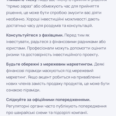
"прямо зараз" або обмежують час для прийняття
рішення, це може бути спробою змусити вас діяти
необачно. Хороші інвестиційні можливості дають
достатньо часу для роздумів та консультацій.
Консультуйтеся з фахівцями.
Перед тим як
інвестувати, радьтеся з фінансовими радниками або
юристами. Професіонали можуть допомогти оцінити
ризики та достовірність інвестиційного проекту.
Будьте обережні з мережевим маркетингом.
Деякі
фінансові піраміди маскуються під мережевий
маркетинг. Якщо акцент робиться на привабленні
нових членів замість продажу продуктів, це може бути
ознакою піраміди.
Слідкуйте за офіційними попередженнями.
Регуляторні органи часто публікують попередження
про шахрайські схеми та підозрілі компанії.