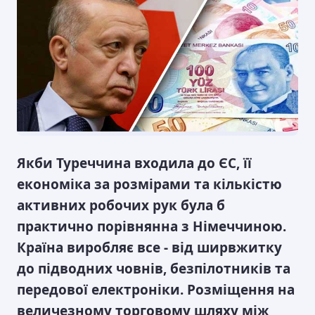
Якби Туреччина входила до ЄС, її
економіка за розмірами та кількістю
активних робочих рук була б
практично порівнянна з Німеччиною.
Країна виробляє все - від ширвжитку
до підводних човнів, безпілотників та
передової електроніки. Розміщення на
величезному торговому шляху між