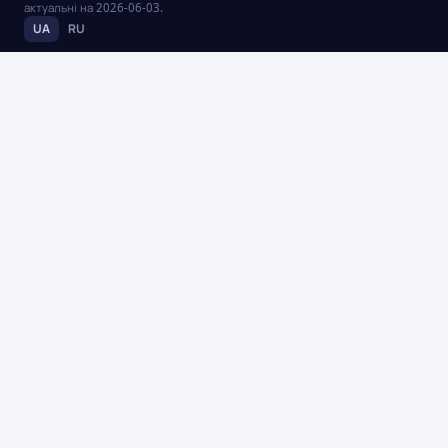
актуальні на
2026-06-03
.
UA
RU