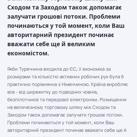
Сходом та Заходом також допомагає
залучати грошові потоки. Проблеми
починаються у той момент, коли Ваш
авторитарний президент починає
вважати себе ще й великим
економістом.
Якби Туреччина входила до ЄС, її економіка за
розмірами та кількістю активних робочих рук була б
практично порівнянна з Німеччиною. Країна виробляє
все - від ширвжитку до підводних човнів,
безпілотників та передової електроніки. Розміщення
на величезному торговому шляху між Сходом та
Заходом також допомагає залучати грошові потоки.
Проблеми починаються у той момент, коли Ваш
авторитарний президент починає вважати себе ще й