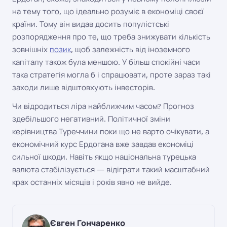
на тему того, що ідеально розуміє в економіці своєї
країни. Тому він видав досить популістські
розпорядження про те, що треба знижувати кількість
зовнішніх
позик
, щоб залежність від іноземного
капіталу також була меншою. У більш спокійні часи
така стратегія могла б і спрацювати, проте зараз такі
заходи лише відштовхують інвесторів.
Чи відродиться ліра найближчим часом? Прогноз
здебільшого негативний. Політичної зміни
керівництва Туреччини поки що не варто очікувати, а
економічний курс Ердогана вже завдав економіці
сильної шкоди. Навіть якщо національна турецька
валюта стабілізується — відіграти такий масштабний
крах останніх місяців і років явно не вийде.
Євген Гончаренко