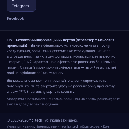
в
Telegram
Facebook
Fibi — незалежний інформаційний портал (агрегатор фінансових
пропозицій).
Fibi не є фінансовою установою, не надає послуг
кредитування, розміщення депозитів чи страхування і не несе
відповідальності за укладені договори. Інформація має виключно
інформаційний характер, не є офертою чи рекламою банківських
послуг. Ставки й умови можуть змінюватися — звіряйте актуальні
дані на офіційних сайтах установ.
Відповідальне запозичення: оцінюйте власну спроможність
повернути кошти та звертайте увагу на реальну річну процентну
ставку (РПС) і загальну вартість кредиту.
Матеріали з позначкою «Реклама» розміщені на правах реклами; за їх
зміст відповідає рекламодавець.
© 2020–2026 fibi.tech · Усі права захищено.
Умова цитування: гіперпосилання на fibi.tech обов’язкове.
· Дані