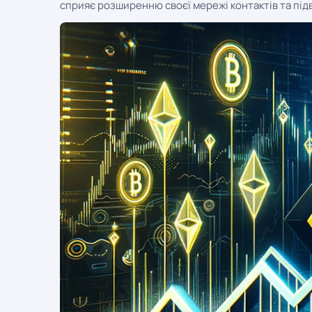
сприяє розширенню своєї мережі контактів та підви