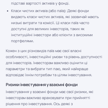
підставі вартості активів у фонді.
Класи чистих активів (або паїв): Деякі фонди
видають класи чистих активів, які зазвичай мають
низькі витрати та комісії. Ці класи паїв часто
доступні для великих інвесторів, таких як
інституційні інвестори або клієнти з високими
портфелями.
Кожен з цих різновидів паїв має свої власні
особливості, інвестиційні умови та рівень доступності
для інвесторів. Інвесторам важливо оцінити ці
параметри та вибрати тип паю, який найкраще
відповідає їхнім потребам та цілям інвестування.
Ризики інвестування у взаємні фонди
Інвестування у взаємні фонди має свої ризики, які
інвесторам важливо враховувати при прийнятті
рішення про інвестування. Ось деякі з