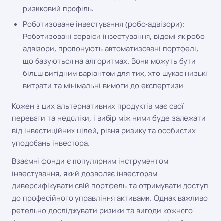
ризиковий профіль.
Роботизоване інвестування (робо-адвізори):
Роботизовані сервіси інвестування, відомі як робо-
адвізори, пропонують автоматизовані портфелі,
що базуються на алгоритмах. Вони можуть бути
більш вигідним варіантом для тих, хто шукає низькі
витрати та мінімальні вимоги до експертизи.
Кожен з цих альтернативних продуктів має свої
переваги та недоліки, і вибір між ними буде залежати
від інвестиційних цілей, рівня ризику та особистих
уподобань інвестора.
Взаємні фонди є популярним інструментом
інвестування, який дозволяє інвесторам
диверсифікувати свій портфель та отримувати доступ
до професійного управління активами. Однак важливо
ретельно досліджувати ризики та вигоди кожного