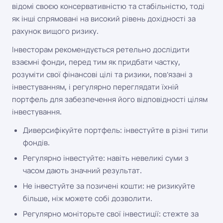
відомі своєю консервативністю та стабільністю, тоді
як інші спрямовані на високий рівень дохідності за
рахунок вищого ризику.
Інвесторам рекомендується ретельно дослідити
взаємні фонди, перед тим як придбати частку,
розуміти свої фінансові цілі та ризики, пов'язані з
інвестуванням, і регулярно переглядати їхній
портфель для забезпечення його відповідності цілям
інвестування.
Диверсифікуйте портфель: інвестуйте в різні типи
фондів.
Регулярно інвестуйте: навіть невеликі суми з
часом дають значний результат.
Не інвестуйте за позичені кошти: не ризикуйте
більше, ніж можете собі дозволити.
Регулярно моніторьте свої інвестиції: стежте за