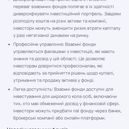
переваг взаємних фондів полягає в їх здатності
диверсифікувати інвестиційний портфель. Завдяки
розподілу коштів на різні активи та компанії,
інвестори можуть зменшити ризик втрати капіталу
у разі негативної динаміки на ринку.
Професійне управління: Взаємні фонди
управляються фахівцями з інвестицій, які мають
знання та досвід у цій області. Це дозволяє
інвесторам довіритися професіоналам, які
відповідають за прийняття рішень щодо купівлі,
утримання та продажу активів у фонді.
Легка доступність: Взаємні фонди доступні для
інвестування для широкого кола осіб, включаючи
тих, хто має обмежений досвід у фінансовій сфері.
Інвестори можуть придбати паї фонду через банки,
брокерські компанії або онлайн-платформи.