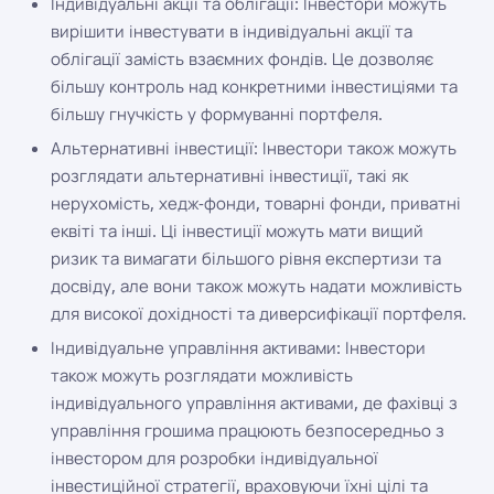
Індивідуальні акції та облігації: Інвестори можуть
вирішити інвестувати в індивідуальні акції та
облігації замість взаємних фондів. Це дозволяє
більшу контроль над конкретними інвестиціями та
більшу гнучкість у формуванні портфеля.
Альтернативні інвестиції: Інвестори також можуть
розглядати альтернативні інвестиції, такі як
нерухомість, хедж-фонди, товарні фонди, приватні
еквіті та інші. Ці інвестиції можуть мати вищий
ризик та вимагати більшого рівня експертизи та
досвіду, але вони також можуть надати можливість
для високої дохідності та диверсифікації портфеля.
Індивідуальне управління активами: Інвестори
також можуть розглядати можливість
індивідуального управління активами, де фахівці з
управління грошима працюють безпосередньо з
інвестором для розробки індивідуальної
інвестиційної стратегії, враховуючи їхні цілі та