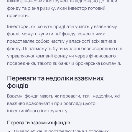
інших фінансових інструментів відповідно до цілей
фонду та рівня ризику, який інвестор готовий
прийняти.
Інвестори, які хочуть придбати участь у взаємному
фонді, можуть купити паї фонду, кожен з яких
представляє собою частку у власності всіх активів
фонду. Ці паї можуть бути куплені безпосередньо від
управляючої компанії фонду чи через фінансового
посередника, такого як банк чи брокерська компанія.
Переваги та недоліки взаємних
фондів
Взаємні фонди мають як переваги, так і недоліки, які
важливо враховувати при розгляді цього
інвестиційного інструменту.
Переваги взаємних фондів
Диверсифікація портфелю: Одна з головних