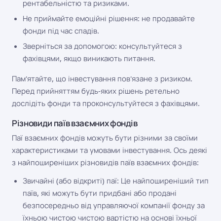
рентабельністю та ризиками.
Не приймайте емоційні рішення: не продавайте
фонди під час спадів.
Зверніться за допомогою: консультуйтеся з
фахівцями, якщо виникають питання.
Пам'ятайте, що інвестування пов'язане з ризиком.
Перед прийняттям будь-яких рішень ретельно
дослідіть фонди та проконсультуйтеся з фахівцями.
Різновиди паїв взаємних фондів
Паї взаємних фондів можуть бути різними за своїми
характеристиками та умовами інвестування. Ось деякі
з найпоширеніших різновидів паїв взаємних фондів:
Звичайні (або відкриті) паї: Це найпоширеніший тип
паїв, які можуть бути придбані або продані
безпосередньо від управляючої компанії фонду за
їхньою чистою чистою вартістю на основі їхньої