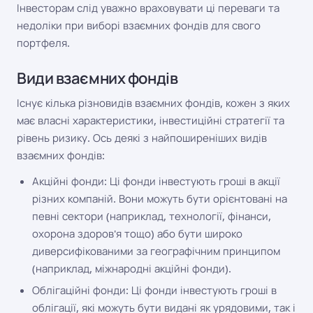
Інвесторам слід уважно враховувати ці переваги та
недоліки при виборі взаємних фондів для свого
портфеля.
Види взаємних фондів
Існує кілька різновидів взаємних фондів, кожен з яких
має власні характеристики, інвестиційні стратегії та
рівень ризику. Ось деякі з найпоширеніших видів
взаємних фондів:
Акційні фонди: Ці фонди інвестують гроші в акції
різних компаній. Вони можуть бути орієнтовані на
певні сектори (наприклад, технології, фінанси,
охорона здоров'я тощо) або бути широко
диверсифікованими за географічним принципом
(наприклад, міжнародні акційні фонди).
Облігаційні фонди: Ці фонди інвестують гроші в
облігації, які можуть бути видані як урядовими, так і