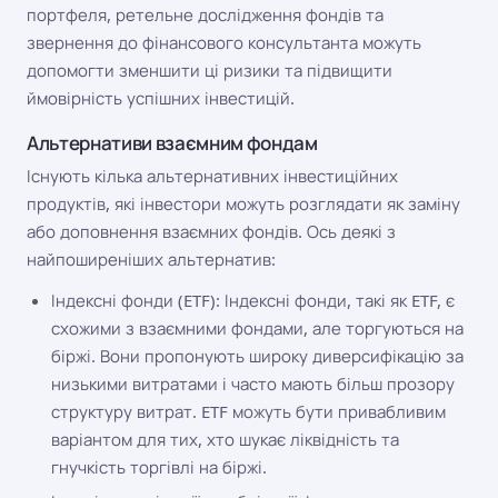
портфеля, ретельне дослідження фондів та
звернення до фінансового консультанта можуть
допомогти зменшити ці ризики та підвищити
ймовірність успішних інвестицій.
Альтернативи взаємним фондам
Існують кілька альтернативних інвестиційних
продуктів, які інвестори можуть розглядати як заміну
або доповнення взаємних фондів. Ось деякі з
найпоширеніших альтернатив:
Індексні фонди (ETF): Індексні фонди, такі як ETF, є
схожими з взаємними фондами, але торгуються на
біржі. Вони пропонують широку диверсифікацію за
низькими витратами і часто мають більш прозору
структуру витрат. ETF можуть бути привабливим
варіантом для тих, хто шукає ліквідність та
гнучкість торгівлі на біржі.