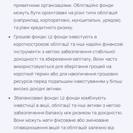
приватними організаціями. Облігаційні фонди
можуть бути орієнтовані на різні типи облігацій
(наприклад, корпоративні, муніципальні, урядові)
та рівні кредитного ризику.
Грошові фонди: Ці фонди інвестують в
короткострокові облігації та інші надійні фінансові
інструменти з метою забезпечення стабільної
доходності та збереження капіталу. Вони часто
використовуються для зберігання грошей на
короткий термін або для накопичення грошових
ресурсів перед подальшим інвестуванням у більш
високо дохідні активи.
Збалансовані фонди: Ці фонди комбінують
інвестиції в акції, облігації та інші активи з метою
забезпечення балансу між ризиком та дохідністю.
Вони можуть мати фіксоване або змінюване
співвідношення акцій та облігацій залежно від