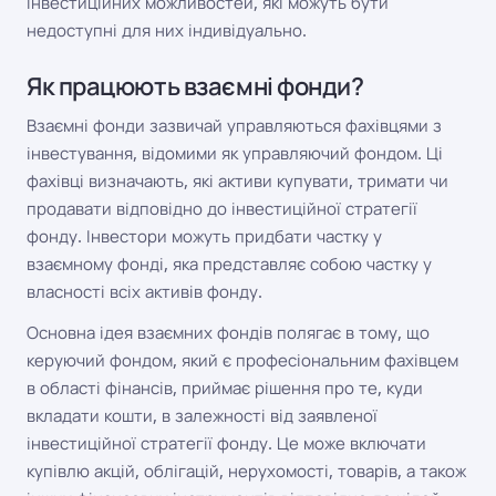
інвестиційних можливостей, які можуть бути
недоступні для них індивідуально.
Як працюють взаємні фонди?
Взаємні фонди зазвичай управляються фахівцями з
інвестування, відомими як управляючий фондом. Ці
фахівці визначають, які активи купувати, тримати чи
продавати відповідно до інвестиційної стратегії
фонду. Інвестори можуть придбати частку у
взаємному фонді, яка представляє собою частку у
власності всіх активів фонду.
Основна ідея взаємних фондів полягає в тому, що
керуючий фондом, який є професіональним фахівцем
в області фінансів, приймає рішення про те, куди
вкладати кошти, в залежності від заявленої
інвестиційної стратегії фонду. Це може включати
купівлю акцій, облігацій, нерухомості, товарів, а також