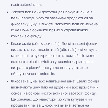
навігаційної ціни.
Закриті паї: Вони доступні для покупки лише в
певні періоди часу та зазвичай продаються за
фіксовану ціну. Кількість закритих паїв обмежена, і
їх не можна обміняти прямо з управляючою
компанією фонду.
Класи акцій (або класи паїв): Деякі взаємні фонди
видають кілька класів акцій (або паїв), які можуть
мати різні структури витрат та комісій. Це може
включати різні комісії за управління, різні рівні
витрат та різний доступ до послуг, таких як
обслуговування клієнтів.
Фіксована ціна (або навігаційна ціна): Деякі фонди
визначають ціну паю на щоденній або щомісячній
основі на основі чистої активної вартості фонду.
Це означає, що інвестори можуть купувати чи
продавати паї за ціною, яка визначається на