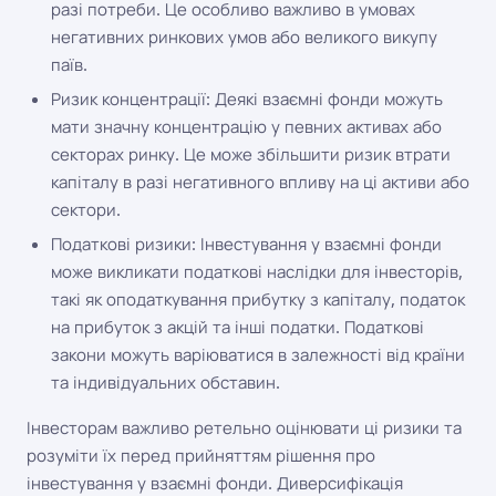
разі потреби. Це особливо важливо в умовах
негативних ринкових умов або великого викупу
паїв.
Ризик концентрації: Деякі взаємні фонди можуть
мати значну концентрацію у певних активах або
секторах ринку. Це може збільшити ризик втрати
капіталу в разі негативного впливу на ці активи або
сектори.
Податкові ризики: Інвестування у взаємні фонди
може викликати податкові наслідки для інвесторів,
такі як оподаткування прибутку з капіталу, податок
на прибуток з акцій та інші податки. Податкові
закони можуть варіюватися в залежності від країни
та індивідуальних обставин.
Інвесторам важливо ретельно оцінювати ці ризики та
розуміти їх перед прийняттям рішення про
інвестування у взаємні фонди. Диверсифікація