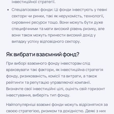
інвестиційної стратегії.
Спеціалізовані фонди: Ці фонди інвестують у певні
сектори чи ринки, такі як нерухомість, технології,
сировинні ресурси тощо. Вони можуть бути дуже
специфічними та мати високий рівень ризику, але
вони також можуть принести високий дохід у
випадку успіху відповідного сектору.
Як вибрати взаємний фонд?
При виборі взаємного фонду інвесторам слід
враховувати такі фактори, як інвестиційна стратегія
фонду, ризикованість, комісії та витрати, а також
рейтинги та репутацію управляючої компанії.
Визначте свої інвестиційні цілі, оцініть свій горизонт
інвестування, виберіть тип фонду.
Найпопулярніші взаємні фонди можуть відрізнятися за
своєю стратегією, ризиком та дохідністю. Деякі з них