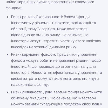
найпоширеніших ризиків, пов'язаних із взаємними
фондами:
Ризик ринкової коливанності: Взаємні фонди
інвестують у різноманітні активи, такі як акції та
облігації, тому їх вартість може коливатися
відповідно до змін на ринку. Це означає, що
інвестори можуть втратити частину свого капіталу
внаслідок негативної динаміки ринку.
Ризик керування фондом: Працівники управління
фондом можуть робити неправильні рішення щодо
інвестицій, що призведе до втрати капіталу для
інвесторів. Недостатня ефективність управління та
високі витрати можуть також негативно вплинути
на доходність фонду.
Ризик ліквідності: Деякі взаємні фонди можуть мати
обмежену ліквідність, що означає, що інвестори
можуть зазнати складнощів з продажем своїх паїв у