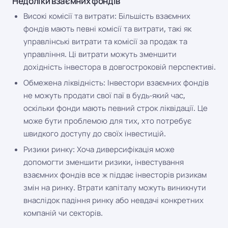
Недоліки взаємних фондів
Високі комісії та витрати: Більшість взаємних
фондів мають певні комісії та витрати, такі як
управлінські витрати та комісії за продаж та
управління. Ці витрати можуть зменшити
дохідність інвестора в довгостроковій перспективі.
Обмежена ліквідність: Інвестори взаємних фондів
не можуть продати свої паї в будь-який час,
оскільки фонди мають певний строк ліквідації. Це
може бути проблемою для тих, хто потребує
швидкого доступу до своїх інвестицій.
Ризики ринку: Хоча диверсифікація може
допомогти зменшити ризики, інвестування
взаємних фондів все ж піддає інвесторів ризикам
змін на ринку. Втрати капіталу можуть виникнути
внаслідок падіння ринку або невдачі конкретних
компаній чи секторів.