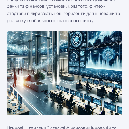
банки та фінансові установи. Крім того, фінтех-
стартапи відкривають нові горизонти для інновацій та
розвитку глобального фінансового ринку.
Найновіші тенденції у галузі фінансових інновацій та