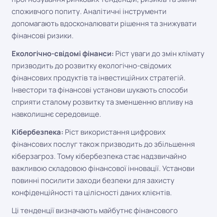
споживчого попиту. Аналітичні інструменти
допомагають вдосконалювати рішення та знижувати
фінансові ризики.
Екологічно-свідомі фінанси:
Ріст уваги до змін клімату
призводить до розвитку екологічно-свідомих
фінансових продуктів та інвестиційних стратегій.
Інвестори та фінансові установи шукають способи
сприяти сталому розвитку та зменшенню впливу на
навколишнє середовище.
Кібербезпека:
Ріст використання цифрових
фінансових послуг також призводить до збільшення
кіберзагроз. Тому кібербезпека стає надзвичайно
важливою складовою фінансової інновації. Установи
повинні посилити заходи безпеки для захисту
конфіденційності та цілісності даних клієнтів.
Ці тенденції визначають майбутнє фінансового