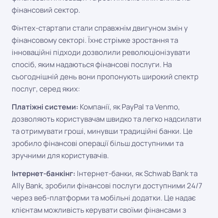
фінансовий сектор.
Фінтех-стартапи стали справжнім двигуном змін у
фінансовому секторі. Їхнє стрімке зростання та
інноваційні підходи дозволили революціонізувати
спосіб, яким надаються фінансові послуги. На
сьогоднішній день вони пропонують широкий спектр
послуг, серед яких:
Платіжні системи:
Компанії, як PayPal та Venmo,
дозволяють користувачам швидко та легко надсилати
та отримувати гроші, минувши традиційні банки. Це
зробило фінансові операції більш доступними та
зручними для користувачів.
Інтернет-банкінг:
Інтернет-банки, як Schwab Bank та
Ally Bank, зробили фінансові послуги доступними 24/7
через веб-платформи та мобільні додатки. Це надає
клієнтам можливість керувати своїми фінансами з