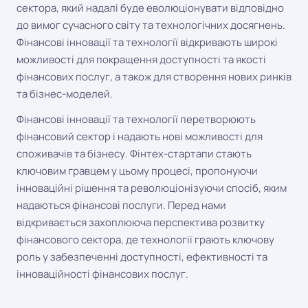
сектора, який надалі буде еволюціонувати відповідно
до вимог сучасного світу та технологічних досягнень.
Фінансові інновації та технології відкривають широкі
можливості для покращення доступності та якості
фінансових послуг, а також для створення нових ринків
та бізнес-моделей.
Фінансові інновації та технології перетворюють
фінансовий сектор і надають нові можливості для
споживачів та бізнесу. Фінтех-стартапи стають
ключовим гравцем у цьому процесі, пропонуючи
інноваційні рішення та революціонізуючи спосіб, яким
надаються фінансові послуги. Перед нами
відкривається захоплююча перспектива розвитку
фінансового сектора, де технології грають ключову
роль у забезпеченні доступності, ефективності та
інноваційності фінансових послуг.