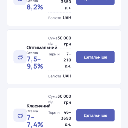
Ставка
3650
8,2%
дн.
UAH
Валюта
30 000
Сума
від
грн
Оптимальний
Ставка
7–
Термін
7,5–
Детальніше
210
9,5%
дн.
UAH
Валюта
30 000
Сума
від
грн
Класичний
Ставка
46–
Термін
7–
Детальніше
3650
7,4%
дн.