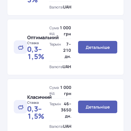
UAH
Валюта
1 000
Сума
від
грн
Оптимальний
Ставка
7–
Термін
0,3–
Детальніше
210
1,5%
дн.
UAH
Валюта
1 000
Сума
від
грн
Класичний
Ставка
46–
Термін
0,3–
Детальніше
3650
1,5%
дн.
UAH
Валюта