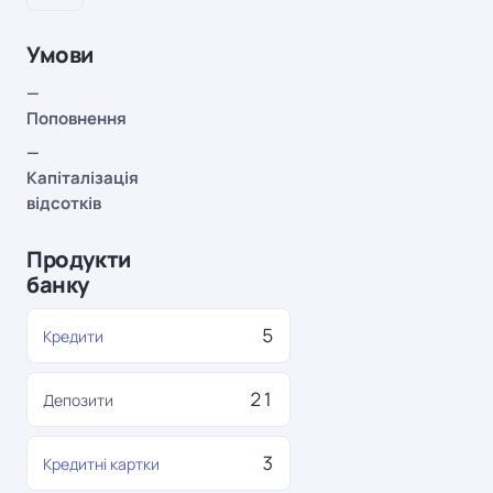
Умови
—
Поповнення
—
Капіталізація
відсотків
Продукти
банку
5
Кредити
21
Депозити
3
Кредитні картки