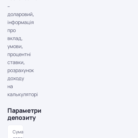
–
доларовий,
інформація
про
вклад,
умови,
процентні
ставки,
розрахунок
доходу
на
калькуляторі
Параметри
депозиту
Сума