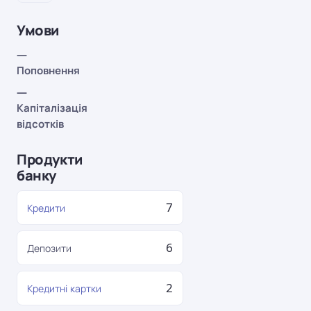
Умови
—
Поповнення
—
Капіталізація
відсотків
Продукти
банку
7
Кредити
6
Депозити
2
Кредитні картки