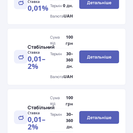
Ставка
Детальніше
0 дн.
0,01%
Термін
UAH
Валюта
100
Сума
від
грн
Стабільний
Ставка
30–
Термін
0,01–
Детальніше
360
2%
дн.
UAH
Валюта
100
Сума
від
грн
Стабільний
Ставка
30–
Термін
0,01–
Детальніше
360
2%
дн.