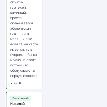
скрытых
платежей,
комиссий,
просто
оплачивается
абонентская
плата раз в
месяц. А ещё
если такая карта
имеется, то в
очереди в банке
можно не стоят,
потому что
обслуживают в
первую очередь!
▲ 4
▼ 0
Позитивний
Николай