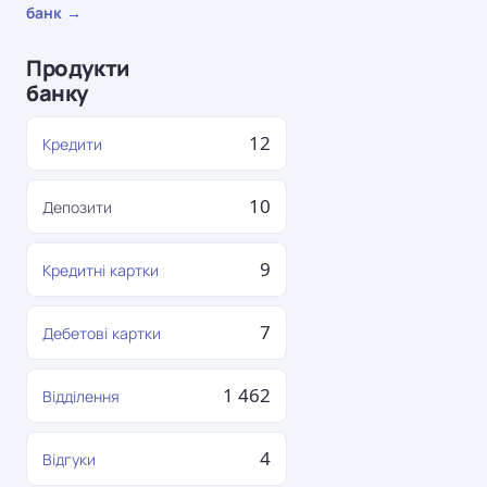
банк →
Продукти
банку
12
Кредити
10
Депозити
9
Кредитні картки
7
Дебетові картки
1 462
Відділення
4
Відгуки