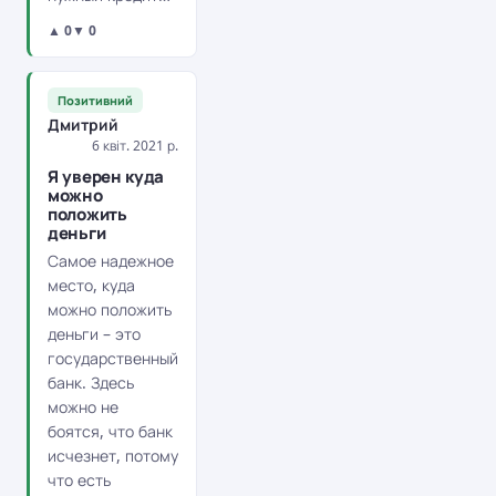
▲ 0
▼ 0
Позитивний
Дмитрий
6 квіт. 2021 р.
Я уверен куда
можно
положить
деньги
Самое надежное
место, куда
можно положить
деньги – это
государственный
банк. Здесь
можно не
боятся, что банк
исчезнет, потому
что есть