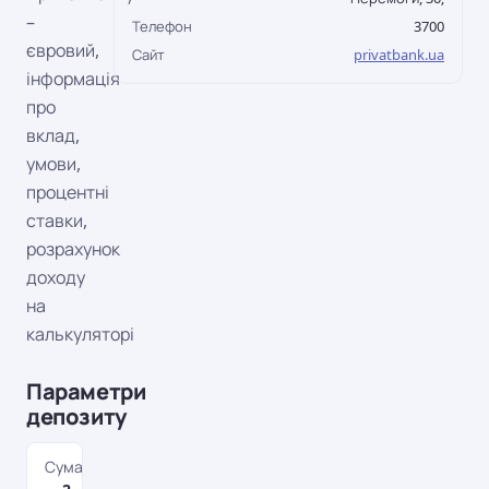
–
Телефон
3700
євровий,
Сайт
privatbank.ua
інформація
про
вклад,
умови,
процентні
ставки,
розрахунок
доходу
на
калькуляторі
Параметри
депозиту
Сума депозиту