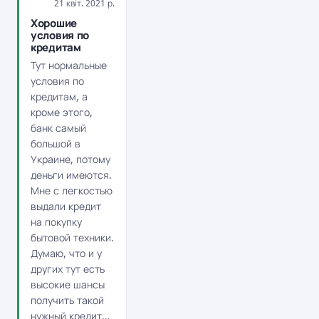
21 квіт. 2021 р.
Хорошие
условия по
кредитам
Тут нормальные
условия по
кредитам, а
кроме этого,
банк самый
большой в
Украине, потому
деньги имеются.
Мне с легкостью
выдали кредит
на покупку
бытовой техники.
Думаю, что и у
других тут есть
высокие шансы
получить такой
нужный кредит…