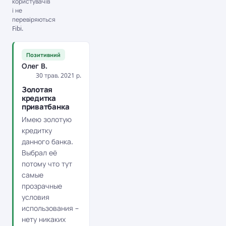
користувачів
і не
перевіряються
Fibi.
Позитивний
Олег В.
30 трав. 2021 р.
Золотая
кредитка
приватбанка
Имею золотую
кредитку
данного банка.
Выбрал её
потому что тут
самые
прозрачные
условия
использования –
нету никаких