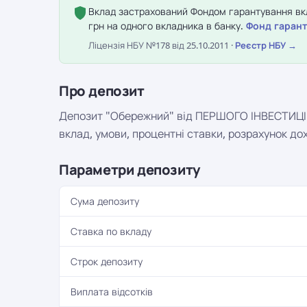
Вклад застрахований Фондом гарантування вкл
грн на одного вкладника в банку.
Фонд гарант
Ліцензія НБУ №178 від 25.10.2011 ·
Реєстр НБУ →
Про депозит
Депозит "Обережний" від ПЕРШОГО ІНВЕСТИЦІЙ
вклад, умови, процентні ставки, розрахунок до
Параметри депозиту
Сума депозиту
Ставка по вкладу
Строк депозиту
Виплата відсотків