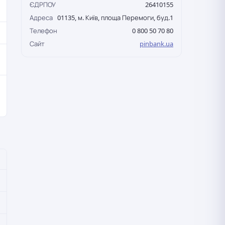
ЄДРПОУ
26410155
Адреса
01135, м. Київ, площа Перемоги, буд.1
Телефон
0 800 50 70 80
Сайт
pinbank.ua