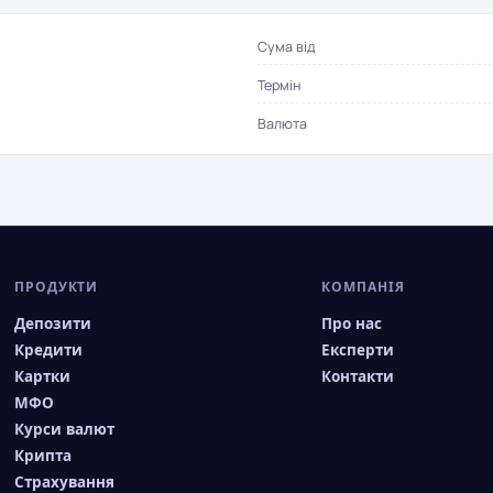
Сума від
Термін
Валюта
ПРОДУКТИ
КОМПАНІЯ
Депозити
Про нас
Кредити
Експерти
Картки
Контакти
МФО
Курси валют
Крипта
Страхування