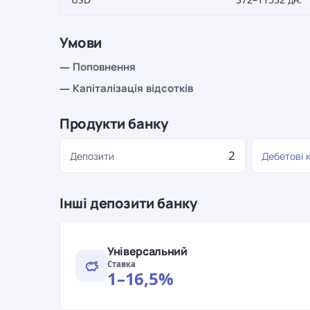
Умови
— Поповнення
— Капіталізація відсотків
Продукти банку
2
Депозити
Дебетові 
Інші депозити банку
Універсальний
Ставка
1–16,5%