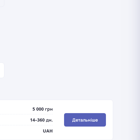
5 000 грн
14–360 дн.
Детальніше
UAH