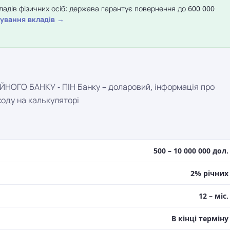
адів фізичних осіб: держава гарантує повернення до 600 000
ування вкладів →
НОГО БАНКУ - ПІН Банку – доларовий, інформація про
ходу на калькуляторі
500 – 10 000 000 дол.
2% річних
12 – міс.
В кінці терміну