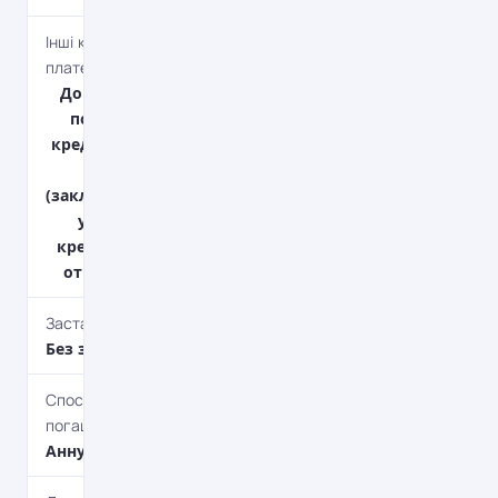
Інші комісійні
платежі
Довідка про
погашення
кредиту - 100
грн.
(закладається
у вартість
кредиту при
отриманні).
Застава
Без застави
Спосіб
погашення
Aннуітет