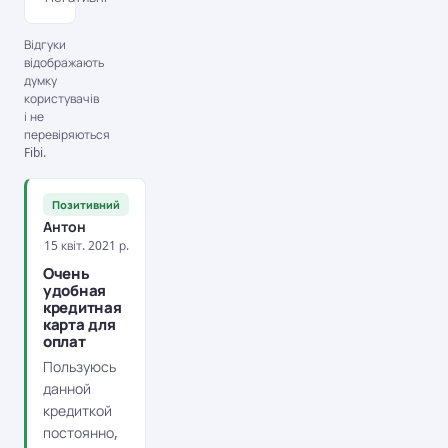
Відгуки
відображають
думку
користувачів
і не
перевіряються
Fibi.
Позитивний
Антон
15 квіт. 2021 р.
Очень
удобная
кредитная
карта для
оплат
Пользуюсь
данной
кредиткой
постоянно,