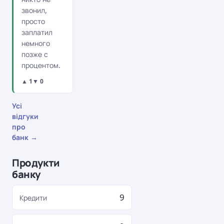
звонил,
просто
заплатил
немного
позже с
процентом.
▲ 1
▼ 0
Усі
відгуки
про
банк →
Продукти
банку
9
Кредити