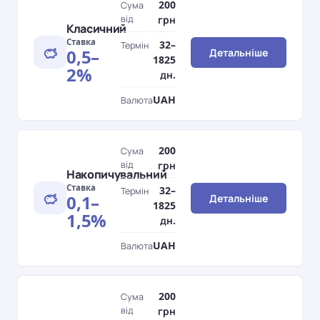
200
Сума
від
грн
Класичний
Ставка
32–
Термін
0,5–
Детальніше
1825
2%
дн.
UAH
Валюта
200
Сума
від
грн
Накопичувальний
Ставка
32–
Термін
0,1–
Детальніше
1825
1,5%
дн.
UAH
Валюта
200
Сума
від
грн