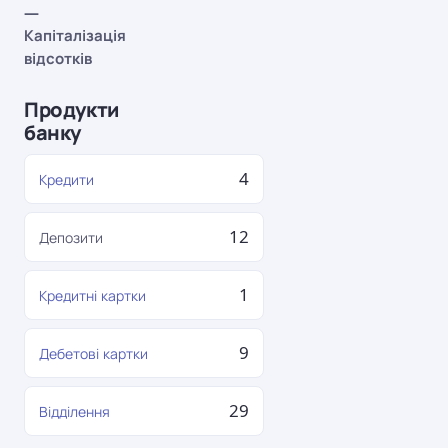
—
Капіталізація
відсотків
Продукти
банку
4
Кредити
12
Депозити
1
Кредитні картки
9
Дебетові картки
29
Відділення