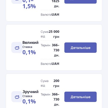
1825
1,5%
дн.
UAH
Валюта
25 000
Сума
від
грн
Великий
366–
Термін
Ставка
Детальніше
730
0,1%
дн.
UAH
Валюта
200
Сума
від
грн
Зручний
366–
Термін
Ставка
Детальніше
730
0,1%
дн.