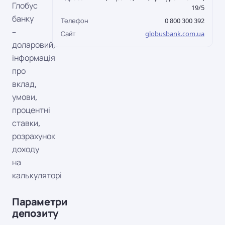
Глобус
19/5
банку
Телефон
0 800 300 392
–
Сайт
globusbank.com.ua
доларовий,
інформація
про
вклад,
умови,
процентні
ставки,
розрахунок
доходу
на
калькуляторі
Параметри
депозиту