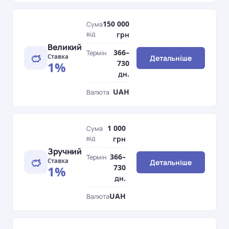
150 000
Сума
від
грн
Великий
366–
Термін
Ставка
Детальніше
730
1%
дн.
UAH
Валюта
1 000
Сума
від
грн
Зручний
366–
Термін
Ставка
Детальніше
730
1%
дн.
UAH
Валюта