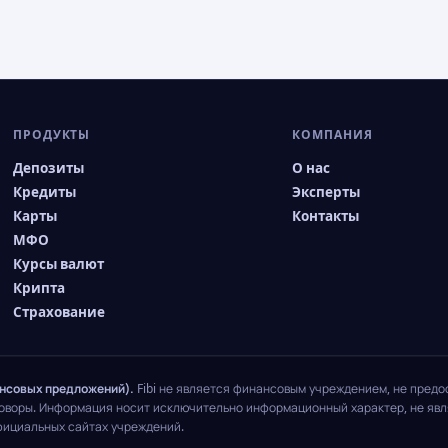
ПРОДУКТЫ
КОМПАНИЯ
Депозиты
О нас
Кредиты
Эксперты
Карты
Контакты
МФО
Курсы валют
Крипта
Страхование
ансовых предложений).
Fibi не является финансовым учреждением, не предо
говоры. Информация носит исключительно информационный характер, не явля
фициальных сайтах учреждений.