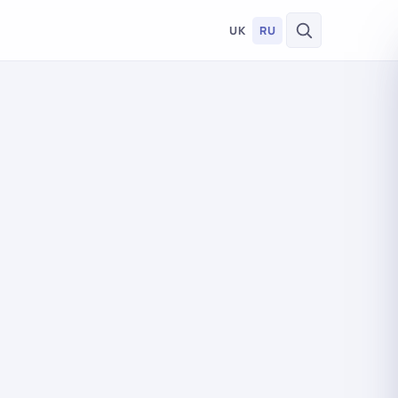
UK
RU