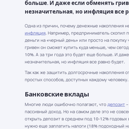
больше. И даже если обменять грив
незначительная, но инфляция все р
Одна из причин, почему денежные накопления не
инфляция
. Например, предприниматель скопил п
деньги на «черный день» или просто на покупку ч
гривен он сможет купить куда меньше, чем сегод
10%. А за три года это будет еще больше. И даж
незначительная, но инфляция все равно будет.
Так как же защитить долгосрочные накопления о
простых способов, доступных каждому человеку.
Банковские вклады
Многие люди ошибочно полагают, что
депозит
–
пассивный доход. Но на самом деле это не совс
открыть депозит в среднем под 10-12% годовых 
нужно еще заплатить налоги (18% подоходный нал