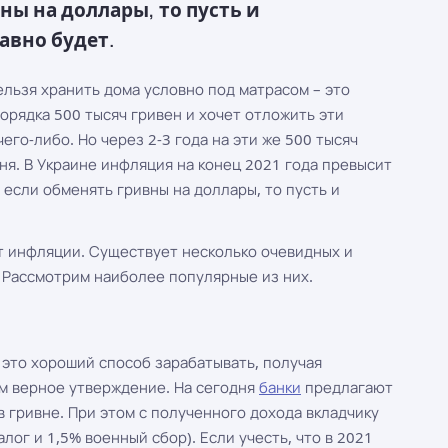
ны на доллары, то пусть и
авно будет.
льзя хранить дома условно под матрасом – это
орядка 500 тысяч гривен и хочет отложить эти
его-либо. Но через 2-3 года на эти же 500 тысяч
ня. В Украине инфляция на конец 2021 года превысит
е если обменять гривны на доллары, то пусть и
т инфляции. Существует несколько очевидных и
 Рассмотрим наиболее популярные из них.
 это хороший способ зарабатывать, получая
ем верное утверждение. На сегодня
банки
предлагают
в гривне. При этом с полученного дохода вкладчику
ог и 1,5% военный сбор). Если учесть, что в 2021