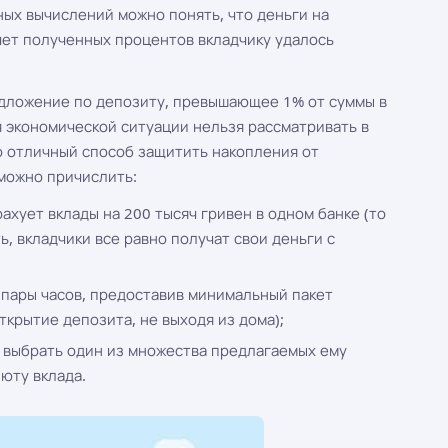
ых вычислений можно понять, что деньги на
чет полученных процентов вкладчику удалось
редложение по депозиту, превышающее 1% от суммы в
я экономической ситуации нельзя рассматривать в
то отличный способ защитить накопления от
можно причислить:
ахует вклады на 200 тысяч гривен в одном банке (то
ь, вкладчики все равно получат свои деньги с
 пары часов, предоставив минимальный пакет
крытие депозита, не выходя из дома);
 выбрать один из множества предлагаемых ему
юту вклада.