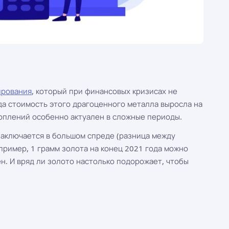
ирования
, который при финансовых кризисах не
да стоимость этого драгоценного металла выросла на
оплений особенно актуален в сложные периоды.
заключается в большом спреде (разница между
ример, 1 грамм золота на конец 2021 года можно
ен. И вряд ли золото настолько подорожает, чтобы