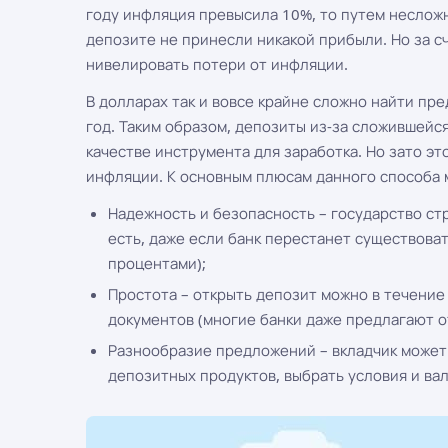
году инфляция превысила 10%, то путем несложн
депозите не принесли никакой прибыли. Но за с
нивелировать потери от инфляции.
В долларах так и вовсе крайне сложно найти п
год. Таким образом, депозиты из-за сложившейс
качестве инструмента для заработка. Но зато э
инфляции. К основным плюсам данного способа 
Надежность и безопасность – государство стр
есть, даже если банк перестанет существоват
процентами);
Простота – открыть депозит можно в течение
документов (многие банки даже предлагают от
Разнообразие предложений – вкладчик может
депозитных продуктов, выбрать условия и вал