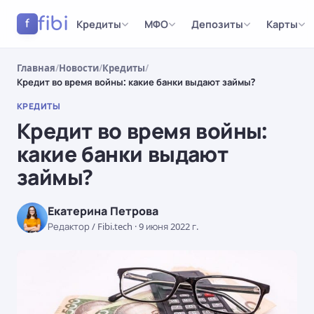
fibi
Кредиты
МФО
Депозиты
Карты
f
Главная
/
Новости
/
Кредиты
/
Кредит во время войны: какие банки выдают займы?
КРЕДИТЫ
Кредит во время войны:
какие банки выдают
займы?
Екатерина Петрова
Редактор / Fibi.tech
·
9 июня 2022 г.
КРЕДИТЫ