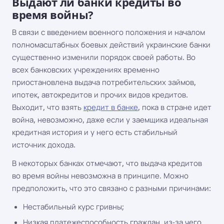
Выдают ли банки кредиты во
время войны?
В связи с введением военного положения и началом
полномасштабных боевых действий украинские банки
существенно изменили порядок своей работы. Во
всех банковских учреждениях временно
приостановлена выдача потребительских займов,
ипотек, автокредитов и прочих видов кредитов.
Выходит, что взять
кредит в банке
, пока в стране идет
война, невозможно, даже если у заемщика идеальная
кредитная история и у него есть стабильный
источник дохода.
В некоторых банках отмечают, что выдача кредитов
во время войны невозможна в принципе. Можно
предположить, что это связано с разными причинами:
Нестабильный курс гривны;
Низкая платежеспособность граждан, из-за чего