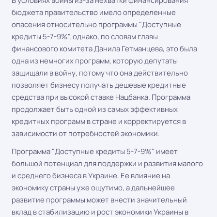
В условиях войны из-за нехватки финансирования
бюджета правительство имело определенные
опасения относительно программы "Доступные
кредиты 5-7-9%", однако, по словам главы
финансового комитета Данила Гетманцева, это была
одна из немногих программ, которую депутаты
защищали в войну, потому что она действительно
позволяет бизнесу получать дешевые кредитные
средства при высокой ставке Нацбанка. Программа
продолжает быть одной из самых эффективных
кредитных программ в стране и корректируется в
зависимости от потребностей экономики.
Программа "Доступные кредиты 5-7-9%" имеет
большой потенциал для поддержки и развития малого
и среднего бизнеса в Украине. Ее влияние на
экономику страны уже ощутимо, а дальнейшее
развитие программы может внести значительный
вклад в стабилизацию и рост экономики Украины в