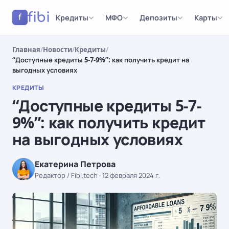
fibi
Кредиты
МФО
Депозиты
Карты
f
Главная
/
Новости
/
Кредиты
/
“Доступные кредиты 5-7-9%”: как получить кредит на
выгодных условиях
КРЕДИТЫ
“Доступные кредиты 5-7-
9%”: как получить кредит
на выгодных условиях
Екатерина Петрова
Редактор / Fibi.tech
·
12 февраля 2024 г.
КРЕДИТЫ