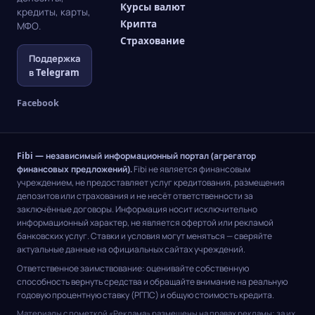
Курсы валют
кредиты, карты,
Крипта
МФО.
Страхование
Поддержка
в Telegram
Facebook
Fibi — независимый информационный портал (агрегатор
финансовых предложений).
Fibi не является финансовым
учреждением, не предоставляет услуг кредитования, размещения
депозитов или страхования и не несёт ответственности за
заключённые договоры. Информация носит исключительно
информационный характер, не является офертой или рекламой
банковских услуг. Ставки и условия могут меняться — сверяйте
актуальные данные на официальных сайтах учреждений.
Ответственное заимствование: оценивайте собственную
способность вернуть средства и обращайте внимание на реальную
годовую процентную ставку (РГПС) и общую стоимость кредита.
Материалы с пометкой «Реклама» размещены на правах рекламы; за их