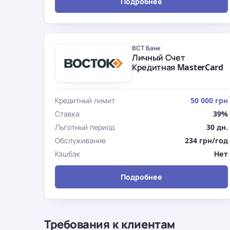
Подробнее
ВСТ Банк
Личный Счет
Кредитная MasterCard
Кредитный лимит
50 000 грн
Ставка
39%
Льготный период
30 дн.
Обслуживание
234 грн/год
Кэшбэк
Нет
Подробнее
Требования к клиентам