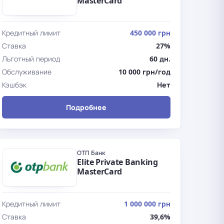
MasterCard
Кредитный лимит
450 000 грн
Ставка
27%
Льготный период
60 дн.
Обслуживание
10 000 грн/год
Кэшбэк
Нет
Подробнее
ОТП Банк
Elite Private Banking
MasterCard
Кредитный лимит
1 000 000 грн
Ставка
39,6%