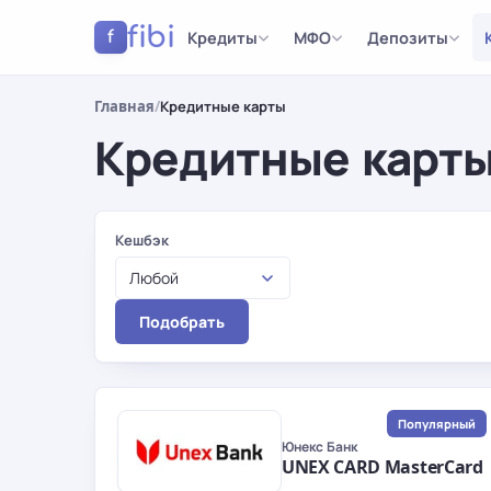
fibi
Кредиты
МФО
Депозиты
f
Главная
/
Кредитные карты
Кредитные карты
Результаты
Кешбэк
Любой
Подобрать
Популярный
Юнекс Банк
UNEX CARD MasterCard