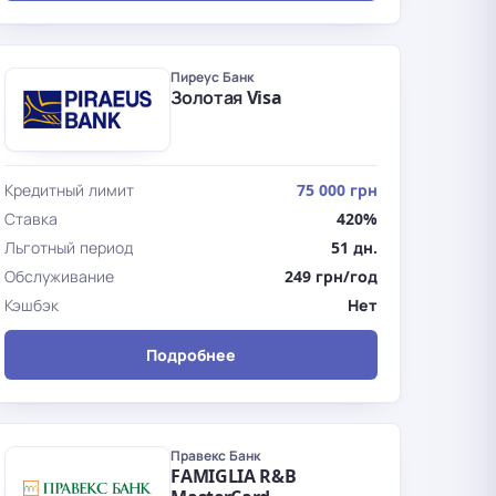
Пиреус Банк
Золотая Visa
Кредитный лимит
75 000 грн
Ставка
420%
Льготный период
51 дн.
Обслуживание
249 грн/год
Кэшбэк
Нет
Подробнее
Правекс Банк
FAMIGLIA R&B