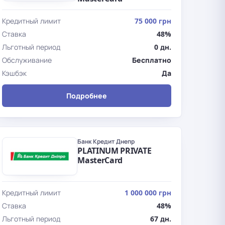
Кредитный лимит
75 000 грн
Ставка
48%
Льготный период
0 дн.
Обслуживание
Бесплатно
Кэшбэк
Да
Подробнее
Банк Кредит Днепр
PLATINUM PRIVATE
MasterCard
Кредитный лимит
1 000 000 грн
Ставка
48%
Льготный период
67 дн.