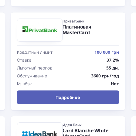
ПриватБанк
Платиновая
MasterCard
Кредитный лимит
100 000 грн
Ставка
37,2%
Льготный период
55 дн.
Обслуживание
3600 грн/год
Кэшбэк
Нет
Подробнее
Идея Банк
Card Blanche White