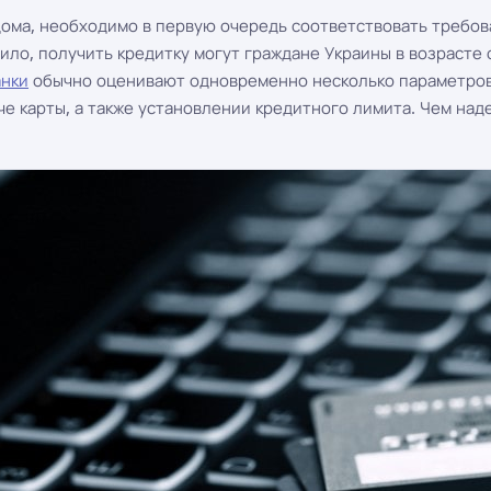
дома, необходимо в первую очередь соответствовать требов
вило, получить кредитку могут граждане Украины в возрасте
анки
обычно оценивают одновременно несколько параметров,
е карты, а также установлении кредитного лимита. Чем над