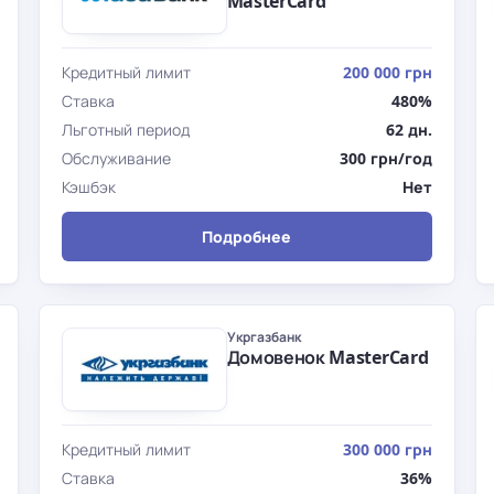
MasterCard
Кредитный лимит
200 000 грн
Ставка
480%
Льготный период
62 дн.
Обслуживание
300 грн/год
Кэшбэк
Нет
Подробнее
Укргазбанк
Домовенок MasterCard
Кредитный лимит
300 000 грн
Ставка
36%