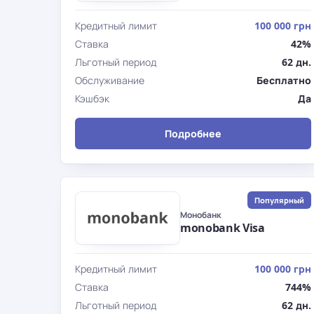
Кредитный лимит
100 000 грн
Ставка
42%
Льготный период
62 дн.
Обслуживание
Бесплатно
Кэшбэк
Да
Подробнее
Популярный
Монобанк
monobank Visa
Кредитный лимит
100 000 грн
Ставка
744%
Льготный период
62 дн.