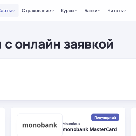
Карты
Страхование
Курсы
Банки
Читать
 с онлайн заявкой
Популярный
Монобанк
monobank MasterCard