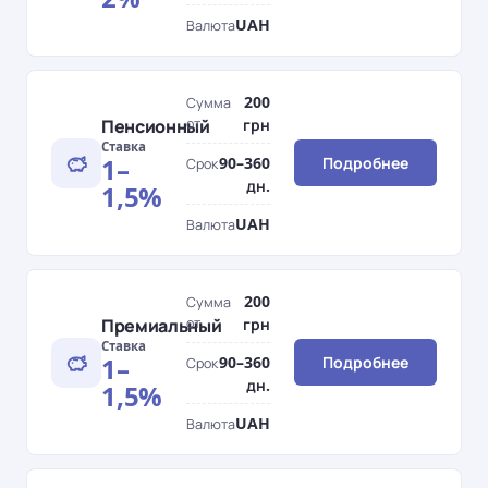
UAH
Валюта
200
Сумма
Пенсионный
от
грн
Ставка
1–
90–360
Подробнее
Срок
дн.
1,5%
UAH
Валюта
200
Сумма
Премиальный
от
грн
Ставка
1–
90–360
Подробнее
Срок
дн.
1,5%
UAH
Валюта