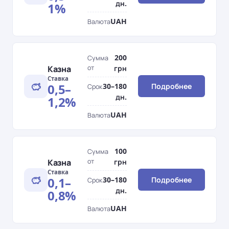
дн.
1%
UAH
Валюта
200
Сумма
Казна
от
грн
Ставка
0,5–
30–180
Подробнее
Срок
дн.
1,2%
UAH
Валюта
100
Сумма
Казна
от
грн
Ставка
0,1–
30–180
Подробнее
Срок
дн.
0,8%
UAH
Валюта