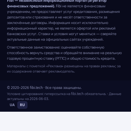
Fibi — независимый информационный портал (агрегатор
финансовых предложений).
Fibi не является финансовым
учреждением, не предоставляет услуг кредитования, размещения
депозитов или страхования и не несёт ответственности за
заключённые договоры. Информация носит исключительно
информационный характер, не является офертой или рекламой
банковских услуг. Ставки и условия могут меняться — сверяйте
актуальные данные на официальных сайтах учреждений.
Ответственное заимствование: оценивайте собственную
способность вернуть средства и обращайте внимание на реальную
годовую процентную ставку (РГПС) и общую стоимость кредита.
Материалы с пометкой «Реклама» размещены на правах рекламы; за
их содержание отвечает рекламодатель.
© 2020–2026 fibi.tech · Все права защищены.
Условие цитирования: гиперссылка на fibi.tech обязательна.
· Данные
актуальны на
2026-06-03
.
UA
RU