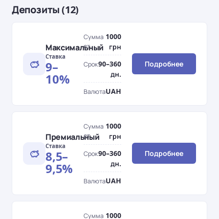
Депозиты (12)
1000
Сумма
Максимальный
от
грн
Ставка
9–
90–360
Подробнее
Срок
дн.
10%
UAH
Валюта
1000
Сумма
Премиальный
от
грн
Ставка
8,5–
90–360
Подробнее
Срок
дн.
9,5%
UAH
Валюта
1000
Сумма