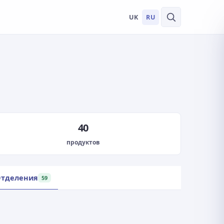
UK
RU
40
продуктов
тделения
59