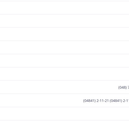
(048) 
(04841) 2-11-21 (04841) 2-1