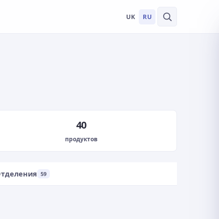
UK
RU
40
продуктов
тделения
59