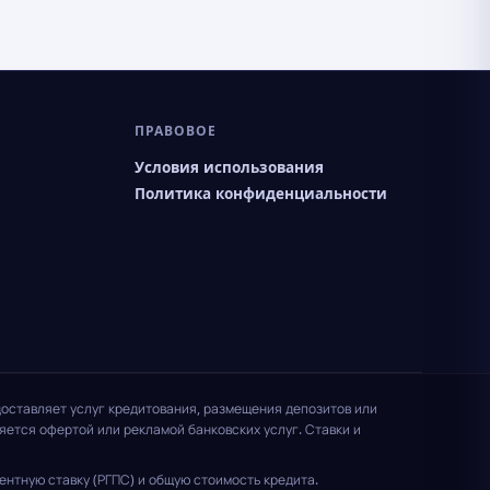
ПРАВОВОЕ
Условия использования
Политика конфиденциальности
доставляет услуг кредитования, размещения депозитов или
ется офертой или рекламой банковских услуг. Ставки и
нтную ставку (РГПС) и общую стоимость кредита.