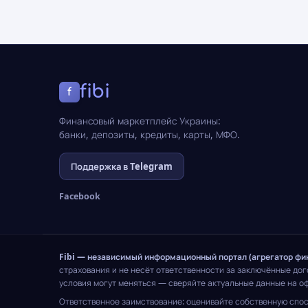
fibi
f
Финансовый маркетплейс Украины:
банки, депозиты, кредиты, карты, МФО.
Поддержка в Telegram
Facebook
Fibi — независимый информационный портал (агрегатор фи
страхования и не несёт ответственности за заключённые до
условия могут меняться — сверяйте актуальные данные на о
Ответственное заимствование: оценивайте собственную спос