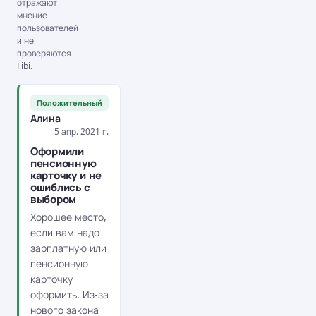
отражают
мнение
пользователей
и не
проверяются
Fibi.
Положительный
Алина
5 апр. 2021 г.
Оформили
пенсионную
карточку и не
ошиблись с
выбором
Хорошее место,
если вам надо
зарплатную или
пенсионную
карточку
оформить. Из-за
нового закона