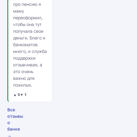
про пенсию я
маму
переоформил,
чтобы она тут
получала свои
деньги. Благо и
банкоматов
много, и служба
поддержки
отзывчивая, а
это очень
важно для
пожилых.
▲ 0
▼ 1
Все
отзывы
о
банке
→