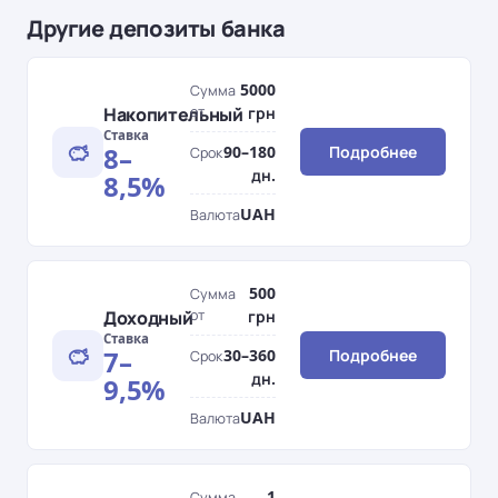
Другие депозиты банка
5000
Сумма
Накопительный
от
грн
Ставка
8–
90–180
Подробнее
Срок
дн.
8,5%
UAH
Валюта
500
Сумма
Доходный
от
грн
Ставка
7–
30–360
Подробнее
Срок
дн.
9,5%
UAH
Валюта
1
Сумма