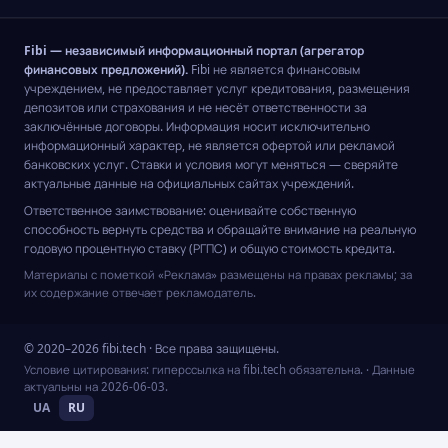
Fibi — независимый информационный портал (агрегатор
финансовых предложений).
Fibi не является финансовым
учреждением, не предоставляет услуг кредитования, размещения
депозитов или страхования и не несёт ответственности за
заключённые договоры. Информация носит исключительно
информационный характер, не является офертой или рекламой
банковских услуг. Ставки и условия могут меняться — сверяйте
актуальные данные на официальных сайтах учреждений.
Ответственное заимствование: оценивайте собственную
способность вернуть средства и обращайте внимание на реальную
годовую процентную ставку (РГПС) и общую стоимость кредита.
Материалы с пометкой «Реклама» размещены на правах рекламы; за
их содержание отвечает рекламодатель.
© 2020–2026 fibi.tech · Все права защищены.
Условие цитирования: гиперссылка на fibi.tech обязательна.
· Данные
актуальны на
2026-06-03
.
UA
RU