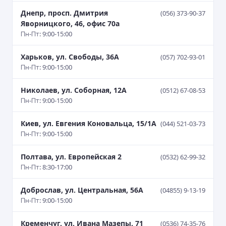
Днепр, просп. Дмитрия
(056) 373-90-37
Яворницкого, 46, офис 70а
Пн-Пт: 9:00-15:00
Харьков, ул. Свободы, 36А
(057) 702-93-01
Пн-Пт: 9:00-15:00
Николаев, ул. Соборная, 12А
(0512) 67-08-53
Пн-Пт: 9:00-15:00
Киев, ул. Евгения Коновальца, 15/1А
(044) 521-03-73
Пн-Пт: 9:00-15:00
Полтава, ул. Европейская 2
(0532) 62-99-32
Пн-Пт: 8:30-17:00
Доброслав, ул. Центральная, 56А
(04855) 9-13-19
Пн-Пт: 9:00-15:00
Кременчуг, ул. Ивана Мазепы, 71
(0536) 74-35-76