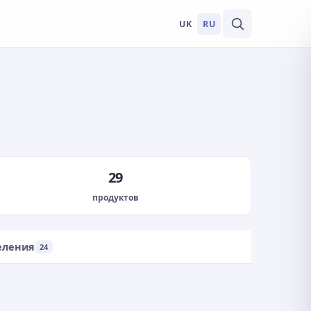
UK
RU
29
продуктов
еления
24