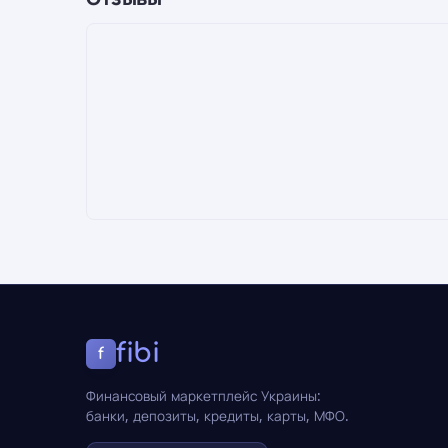
fibi
f
Финансовый маркетплейс Украины:
банки, депозиты, кредиты, карты, МФО.