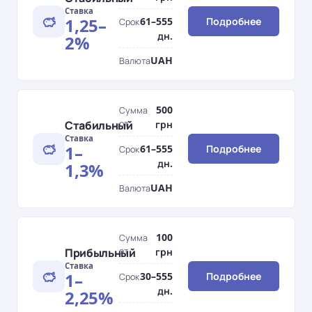
Ставка
1,25–
61–555
Подробнее
Срок
дн.
2%
UAH
Валюта
500
Сумма
Стабильный
от
грн
Ставка
1–
61–555
Подробнее
Срок
дн.
1,3%
UAH
Валюта
100
Сумма
Прибыльный
от
грн
Ставка
1–
30–555
Подробнее
Срок
дн.
2,25%