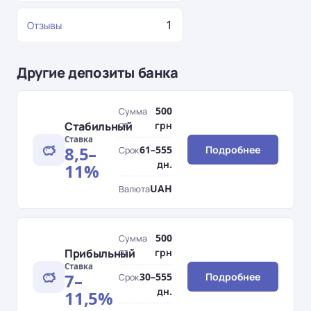
1
Отзывы
Другие депозиты банка
500
Сумма
Стабильный
от
грн
Ставка
8,5–
61–555
Подробнее
Срок
дн.
11%
UAH
Валюта
500
Сумма
Прибыльный
от
грн
Ставка
7–
30–555
Подробнее
Срок
дн.
11,5%