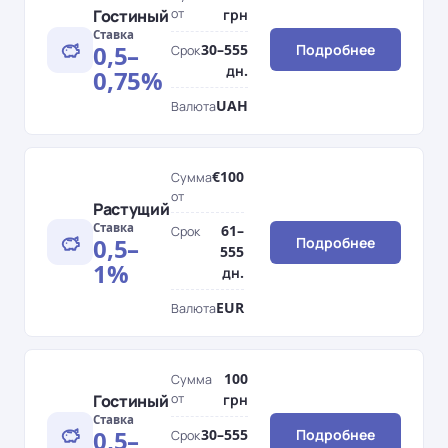
Гостиный
от
грн
Ставка
0,5–
30–555
Подробнее
Срок
дн.
0,75%
UAH
Валюта
€100
Сумма
от
Растущий
Ставка
61–
Срок
0,5–
Подробнее
555
1%
дн.
EUR
Валюта
100
Сумма
Гостиный
от
грн
Ставка
0,5–
30–555
Подробнее
Срок