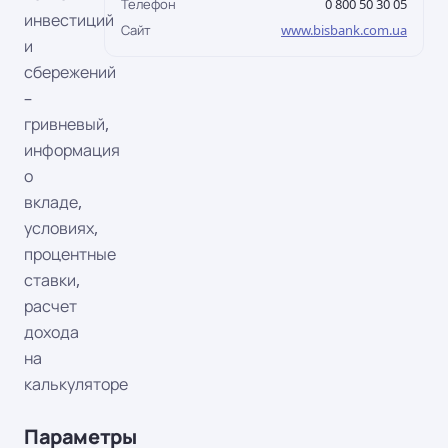
Телефон
0 800 50 30 05
инвестиций
Сайт
www.bisbank.com.ua
и
сбережений
–
гривневый,
информация
о
вкладе,
условиях,
процентные
ставки,
расчет
дохода
на
калькуляторе
Параметры