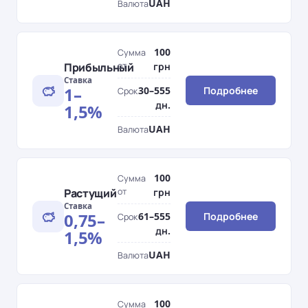
UAH
Валюта
100
Сумма
Прибыльный
от
грн
Ставка
1–
30–555
Подробнее
Срок
дн.
1,5%
UAH
Валюта
100
Сумма
Растущий
от
грн
Ставка
0,75–
61–555
Подробнее
Срок
дн.
1,5%
UAH
Валюта
100
Сумма