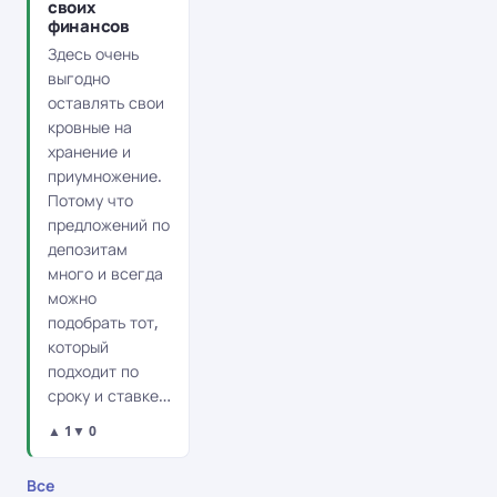
своих
финансов
Здесь очень
выгодно
оставлять свои
кровные на
хранение и
приумножение.
Потому что
предложений по
депозитам
много и всегда
можно
подобрать тот,
который
подходит по
сроку и ставке…
▲ 1
▼ 0
Все