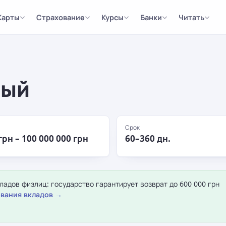
Карты
Страхование
Курсы
Банки
Читать
ный
Срок
грн – 100 000 000 грн
60–360 дн.
адов физлиц: государство гарантирует возврат до 600 000 грн
вания вкладов →