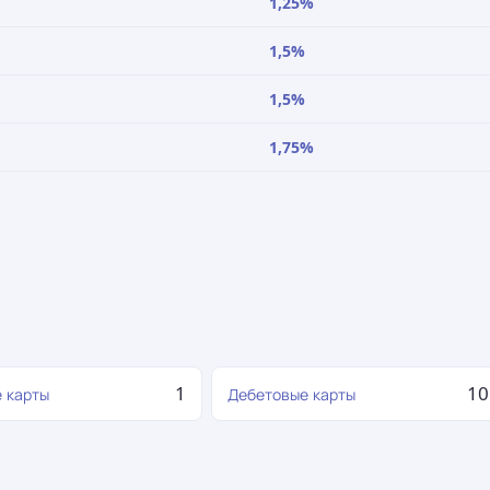
1,25%
1,5%
1,5%
1,75%
1
10
 карты
Дебетовые карты