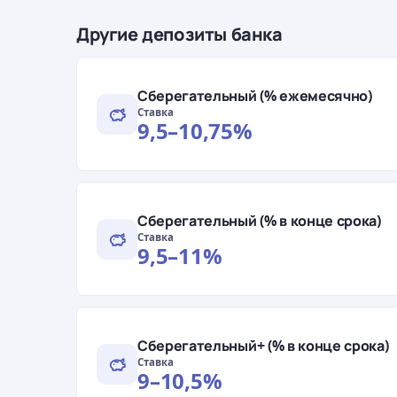
Другие депозиты банка
Сберегательный (% ежемесячно)
Ставка
9,5–10,75%
Сберегательный (% в конце срока)
Ставка
9,5–11%
Сберегательный+ (% в конце срока)
Ставка
9–10,5%