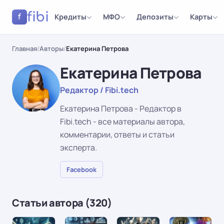
fibi
Кредиты
МФО
Депозиты
Карты
f
Главная
/
Авторы
/
Екатерина Петрова
Екатерина Петрова
Редактор / Fibi.tech
Екатерина Петрова - Редактор в
Fibi.tech - все материалы автора,
комментарии, ответы и статьи
эксперта.
Facebook
Статьи автора (320)
НОВОСТИ
НЕДВИЖИМОСТЬ
ИНВЕСТИРОВАНИЕ
НОВОСТИ