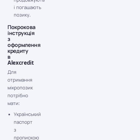
і погашають
позику.
Покрокова
інструкція
з
оформлення
кредиту
в
Alexcredit
Для
отримання
мікропозик
потрібно
мати:
Український
паспорт
з
пропискою