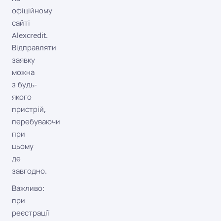
офіційному
сайті
Alexcredit.
Відправляти
заявку
можна
з будь-
якого
пристрій,
перебуваючи
при
цьому
де
завгодно.
Важливо:
при
реєстрації