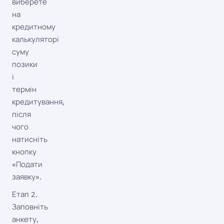
виберете
на
кредитному
калькуляторі
суму
позики
і
термін
кредитування,
після
чого
натисніть
кнопку
«Подати
заявку».
Етап 2.
Заповніть
анкету,