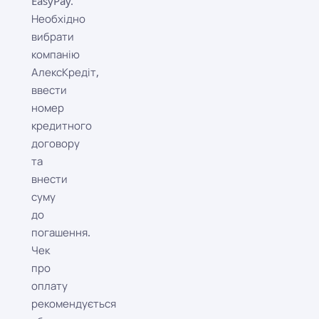
EasyPay.
Необхідно
вибрати
компанію
АлексКредіт,
ввести
номер
кредитного
договору
та
внести
суму
до
погашення.
Чек
про
оплату
рекомендується