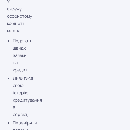
У
своєму
особистому
кабінеті
можна:
Подавати
швидкі
заявки
на
кредит;
Дивитися
свою
історію
кредитування
в
сервісі;
Перевіряти