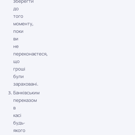
зберегти
до
того
моменту,
поки
ви
не
переконаєтеся,
що
гроші
були
зараховані.
Банківським
переказом
в
касі
будь-
якого