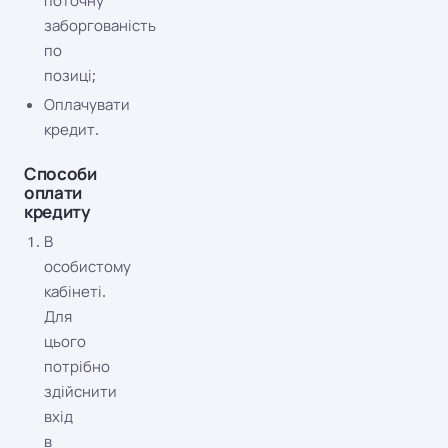
поточну
заборгованість
по
позиці;
Оплачувати
кредит.
Способи
оплати
кредиту
В
особистому
кабінеті.
Для
цього
потрібно
здійснити
вхід
в