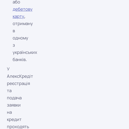
або
дебетову
карту
,
отриману
в
одному
з
українських
банків.
У
АлексКредіт
реєстрація
та
подача
заявки
на
кредит
проходять