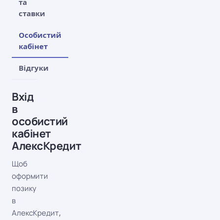
та
ставки
Особистий
кабінет
Відгуки
Вхід
в
особистий
кабінет
АлексКредит
Щоб
оформити
позику
в
АлексКредит,