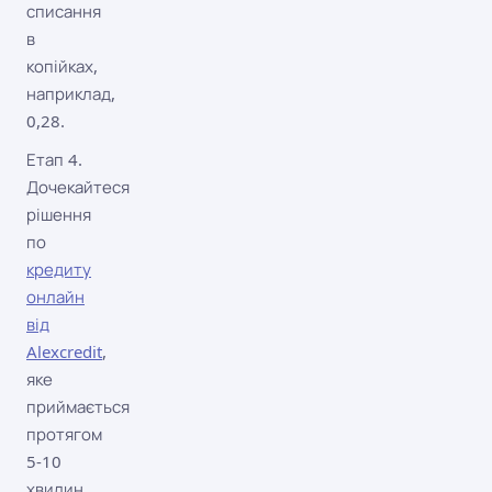
списання
в
копійках,
наприклад,
0,28.
Етап 4.
Дочекайтеся
рішення
по
кредиту
онлайн
від
Alexcredit
,
яке
приймається
протягом
5-10
хвилин.