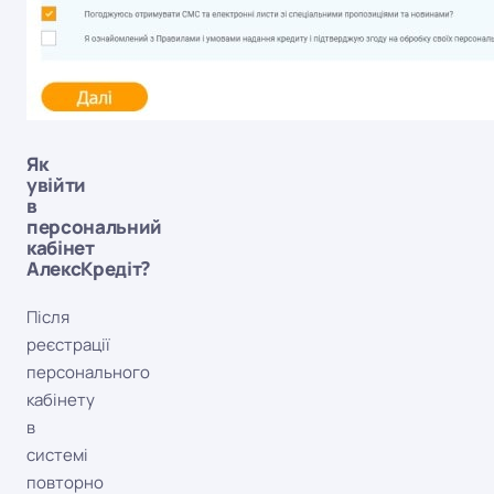
Як
увійти
в
персональний
кабінет
АлексКредіт?
Після
реєстрації
персонального
кабінету
в
системі
повторно