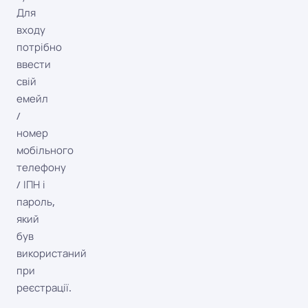
Для
входу
потрібно
ввести
свій
емейл
/
номер
мобільного
телефону
/ ІПН і
пароль,
який
був
використаний
при
реєстрації.