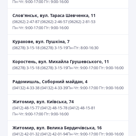
Пн-Чт: 9:00-17:00 Пт: 9:00-16:00
Слов'янськ, вул. Тараса Шевченка, 11
(06262) 2-47-87 (06262) 2-46-57 (06262) 2-81-53
Пн-Чт: 9:00-17:00 Пт: 9:00-16:00
Курахове, вул. Пушкіна, 7
(06278) 3-15-18 (06278) 3-15-19
Пн-Пт: 8:00-16:30
Коростень, вул. Михайла Грушевського, 11
(06278) 3-15-18 (06278) 3-15-19
Пн-Чт: 9:00-17:00 Пт: 9:00-16:00
Радомишль, Соборний майдан, 4
(04132) 4-33-38 (04132) 4-33-39
Пн-Чт: 9:00-17:00 Пт: 9:00-16:00
Житомир, вул. Київська, 74
(0412) 48-15-77 (0412) 48-15-78 (0412) 48-15-81
Пн-Чт: 9:00-17:00 Пт: 9:00-16:00
Житомир, вул. Велика Бердичівська, 16
(0412) 42-01-32 (0412) 42-01-94
Пн-Чт: 9:00-17:00 Пт: 9:00-16:00