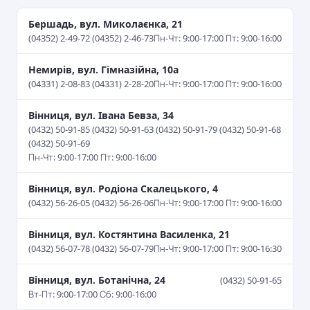
Бершадь, вул. Миколаєнка, 21
(04352) 2-49-72 (04352) 2-46-73
Пн-Чт: 9:00-17:00 Пт: 9:00-16:00
Немирів, вул. Гімназійна, 10а
(04331) 2-08-83 (04331) 2-28-20
Пн-Чт: 9:00-17:00 Пт: 9:00-16:00
Вінниця, вул. Івана Бевза, 34
(0432) 50-91-85 (0432) 50-91-63 (0432) 50-91-79 (0432) 50-91-68
(0432) 50-91-69
Пн-Чт: 9:00-17:00 Пт: 9:00-16:00
Вінниця, вул. Родіона Скалецького, 4
(0432) 56-26-05 (0432) 56-26-06
Пн-Чт: 9:00-17:00 Пт: 9:00-16:00
Вінниця, вул. Костянтина Василенка, 21
(0432) 56-07-78 (0432) 56-07-79
Пн-Чт: 9:00-17:00 Пт: 9:00-16:30
Вінниця, вул. Ботанічна, 24
(0432) 50-91-65
Вт-Пт: 9:00-17:00 Сб: 9:00-16:00