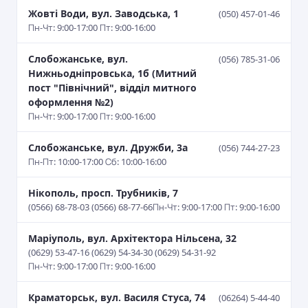
Жовті Води, вул. Заводська, 1
(050) 457-01-46
Пн-Чт: 9:00-17:00 Пт: 9:00-16:00
Слобожанське, вул.
(056) 785-31-06
Нижньодніпровська, 1б (Митний
пост "Північний", відділ митного
оформлення №2)
Пн-Чт: 9:00-17:00 Пт: 9:00-16:00
Слобожанське, вул. Дружби, 3а
(056) 744-27-23
Пн-Пт: 10:00-17:00 Сб: 10:00-16:00
Нікополь, просп. Трубників, 7
(0566) 68-78-03 (0566) 68-77-66
Пн-Чт: 9:00-17:00 Пт: 9:00-16:00
Маріуполь, вул. Архітектора Нільсена, 32
(0629) 53-47-16 (0629) 54-34-30 (0629) 54-31-92
Пн-Чт: 9:00-17:00 Пт: 9:00-16:00
Краматорськ, вул. Василя Стуса, 74
(06264) 5-44-40