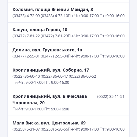
Коломия, площа Вічевий Майдан, 3
(03433) 4-72-09 (03433) 4-73-10
Пн-Чт: 9:00-17:00 Пт: 9:00-16:00
Калуш, площа Героїв, 10
(03472) 7-81-22 (03472) 7-81-23
Пн-Чт: 9:00-17:00 Пт: 9:00-16:00
Долина, вул. Грушевського, 1в
(03477) 2-55-01 (03477) 2-55-04
Пн-Чт: 9:00-17:00 Пт: 9:00-16:00
Кропивницький, вул. Соборна, 17
(0522) 36-60-40 (0522) 36-60-47 (0522) 36-60-52
Пн-Чт: 9:00-17:00 Пт: 9:00-16:00
Кропивницький, вул. В'ячеслава
(0522) 35-11-51
Чорновола, 20
Пн-Чт: 9:00-17:00 Пт: 9:00-16:00
Мала Виска, вул. Центральна, 69
(05258) 5-31-07 (05258) 5-30-66
Пн-Чт: 9:00-17:00 Пт: 9:00-16:00