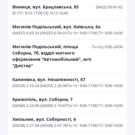
Вінниця, вул. Брацлавська, 85
(0432) 50-91-82
Вт-Пт: 9:15-17:00 Сб: 9:15-16:00
Могилів-Подільський, вул. Київська, 6а
(04337) 6-63-33 (04337) 6-54-01
Пн-Чт: 9:00-17:00 Пт: 9:00-16:00
Могилів-Подільський, площа
Пн-Нд: 0:00-24:00
Соборна, 7б, відділ митного
оформлення "Автомобільний", м/п
"Дністер"
Калинівка, вул. Незалежності, 67
(04333) 2-10-24 (04333) 2-26-06
Пн-Чт: 9:00-17:00 Пт: 9:00-16:00
Крижопіль, вул. Соборна, 7
(04340) 2-24-09 (04340) 2-10-67
Пн-Чт: 9:00-17:00 Пт: 9:00-16:00
Хмільник, вул. Соборності, 6
(04338) 2-21-04 (04338) 2-07-76
Пн-Чт: 9:00-17:00 Пт: 9:00-16:00