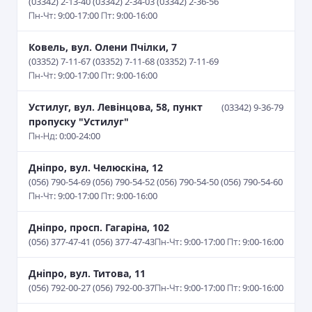
(03342) 2-13-40 (03342) 2-34-03 (03342) 2-36-56
Пн-Чт: 9:00-17:00 Пт: 9:00-16:00
Ковель, вул. Олени Пчілки, 7
(03352) 7-11-67 (03352) 7-11-68 (03352) 7-11-69
Пн-Чт: 9:00-17:00 Пт: 9:00-16:00
Устилуг, вул. Левінцова, 58, пункт
(03342) 9-36-79
пропуску "Устилуг"
Пн-Нд: 0:00-24:00
Дніпро, вул. Челюскіна, 12
(056) 790-54-69 (056) 790-54-52 (056) 790-54-50 (056) 790-54-60
Пн-Чт: 9:00-17:00 Пт: 9:00-16:00
Дніпро, просп. Гагаріна, 102
(056) 377-47-41 (056) 377-47-43
Пн-Чт: 9:00-17:00 Пт: 9:00-16:00
Дніпро, вул. Титова, 11
(056) 792-00-27 (056) 792-00-37
Пн-Чт: 9:00-17:00 Пт: 9:00-16:00