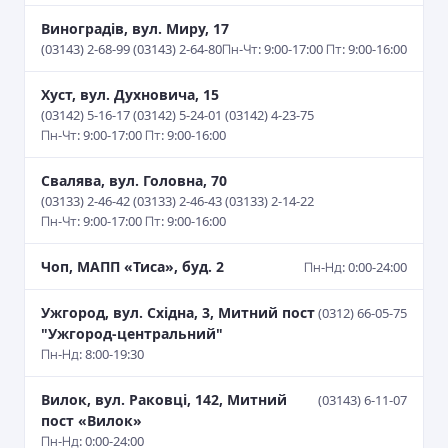
Виноградів, вул. Миру, 17
(03143) 2-68-99 (03143) 2-64-80
Пн-Чт: 9:00-17:00 Пт: 9:00-16:00
Хуст, вул. Духновича, 15
(03142) 5-16-17 (03142) 5-24-01 (03142) 4-23-75
Пн-Чт: 9:00-17:00 Пт: 9:00-16:00
Свалява, вул. Головна, 70
(03133) 2-46-42 (03133) 2-46-43 (03133) 2-14-22
Пн-Чт: 9:00-17:00 Пт: 9:00-16:00
Чоп, МАПП «Тиса», буд. 2
Пн-Нд: 0:00-24:00
Ужгород, вул. Східна, 3, Митний пост
(0312) 66-05-75
"Ужгород-центральний"
Пн-Нд: 8:00-19:30
Вилок, вул. Раковці, 142, Митний
(03143) 6-11-07
пост «Вилок»
Пн-Нд: 0:00-24:00