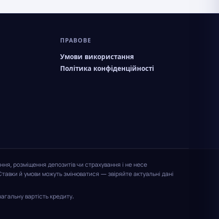
ПРАВОВЕ
Умови використання
Політика конфіденційності
ння, розміщення депозитів чи страхування і не несе
Ставки й умови можуть змінюватися — звіряйте актуальні дані
агальну вартість кредиту.