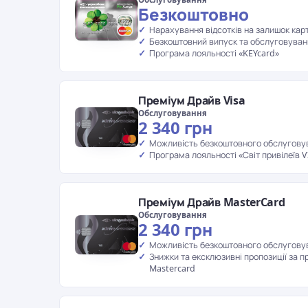
Безкоштовно
Нарахування відсотків на залишок кар
Безкоштовний випуск та обслуговуван
Програма лояльності «KEYcard»
Преміум Драйв Visa
Обслуговування
2 340 грн
Можливість безкоштовного обслугову
Програма лояльності «Світ привілеїв V
Преміум Драйв MasterCard
Обслуговування
2 340 грн
Можливість безкоштовного обслугову
Знижки та ексклюзивні пропозиції за п
Mastercard