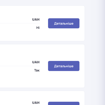
UAH
Детальніше
Ні
UAH
Детальніше
Так
UAH