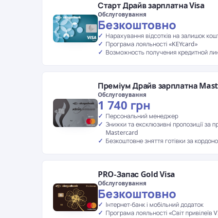
Старт Драйв зарплатна Visa
Обслуговування
Безкоштовно
Нарахування відсотків на залишок кош
Програма лояльності «KEYcard»
Возможность получения кредитной ли
Преміум Драйв зарплатна Mast
Обслуговування
1 740 грн
Персональний менеджер
Знижки та ексклюзивні пропозиції за п
Mastercard
Безкоштовне зняття готівки за кордон
PRO-Запас Gold Visa
Обслуговування
Безкоштовно
Інтернет-банк і мобільний додаток
Програма лояльності «Світ привілеїв V