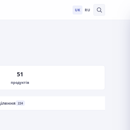
UK
RU
51
продуктів
ділення
224