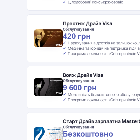
Цілодобовий консьєрж-сервіс
Престиж Драйв Visa
Обслуговування
420 грн
Нарахування відсотків на залишок кош
Медична та юридична підтримка під ча
Програма лояльності «Світ привілеїв V
Вояж Драйв Visa
Обслуговування
9 600 грн
Можливість безкоштовного обслугову
Програма лояльності «Світ привілеїв V
Старт Драйв зарплатна Master
Обслуговування
Безкоштовно