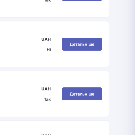
UAH
Детальніше
Ні
UAH
Детальніше
Так