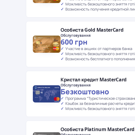
Можливість безкоштовного зняття готі
Возможность получения кредитной ли
Особиста Gold MasterCard
Обслуговування
600 грн
Участие в акциях от партнеров банка
Можливість безкоштовного зняття готі
Возможность бесплатного пополнения
Кристал кредит MasterCard
Обслуговування
Безкоштовно
Программа "Туристическое страховани
Кэшбэк за безналичные расчеты кред
Можливість безкоштовного зняття готі
Особиста Platinum MasterCard
Обслуговування