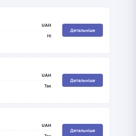
UAH
Детальніше
Ні
UAH
Детальніше
Так
UAH
Детальніше
Так